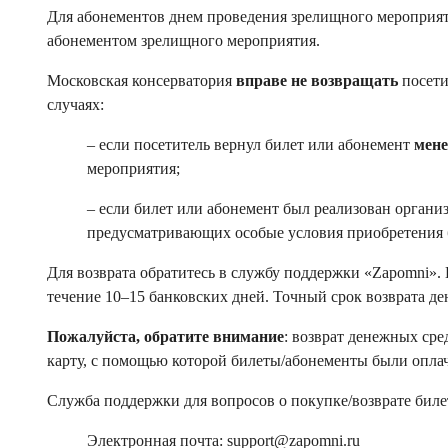
Для абонементов днем проведения зрелищного мероприят
абонементом зрелищного мероприятия.
Московская консерватория
вправе не возвращать
посети
случаях:
– если посетитель вернул билет или абонемент
мене
мероприятия;
– если билет или абонемент был реализован органи
предусматривающих особые условия приобретения би
Для возврата обратитесь в службу поддержки «Zapomni».
течение 10–15 банковских дней. Точный срок возврата де
Пожалуйста, обратите внимание
: возврат денежных сре
карту, с помощью которой билеты/абонементы были опла
Служба поддержки для вопросов о покупке/возврате биле
Электронная почта: support@zapomni.ru