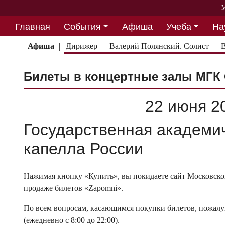
М
Главная
События
Афиша
Учеба
На
Партнерство
Афиша
Дирижер — Валерий Полянский. Солист — В
Билеты в концертные залы МГК 
22 июня 20
Государственная академи
капелла России
Нажимая кнопку «Купить», вы покидаете сайт Московской
продаже билетов «Zapomni».
По всем вопросам, касающимся покупки билетов, пожалуй
(ежедневно с 8:00 до 22:00).