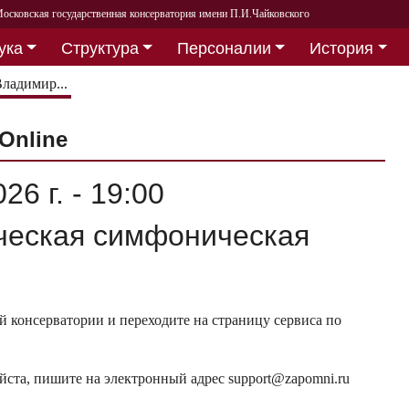
осковская государственная консерватория имени П.И.Чайковского
ука
Структура
Персоналии
История
ладимир...
Online
26 г. - 19:00
ческая симфоническая
 консерватории и переходите на страницу сервиса по
ста, пишите на электронный адрес support@zapomni.ru