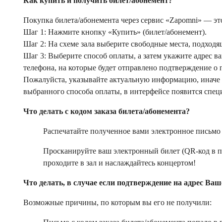
Как купить и получить билет/абонемент?
Покупка билета/абонемента через сервис «Zapomni» — это
Шаг 1: Нажмите кнопку «Купить» (билет/абонемент).
Шаг 2: На схеме зала выберите свободные места, подход
Шаг 3: Выберите способ оплаты, а затем укажите адрес в
телефона, на которые будет отправлено подтверждение о 
Пожалуйста, указывайте актуальную информацию, иначе п
выбранного способа оплаты, в интерфейсе появится спец
Что делать с кодом заказа билета/абонемента?
Распечатайте полученное вами электронное письмо
Просканируйте ваш электронный билет (QR-код в пи
проходите в зал и наслаждайтесь концертом!
Что делать, в случае если подтверждение на адрес В
Возможные причины, по которым вы его не получили: