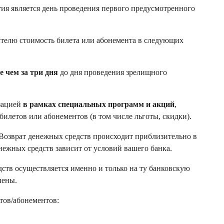
ия является день проведения первого предусмотренного
телю стоимость билета или абонемента в следующих
е чем за три дня
до дня проведения зрелищного
зацией
в рамках специальных программ и акций
,
летов или абонементов (в том числе льготы, скидки).
 Возврат денежных средств происходит приблизительно в
нежных средств зависит от условий вашего банка.
дств осуществляется именно и только на ту банковскую
чены.
тов/абонементов: