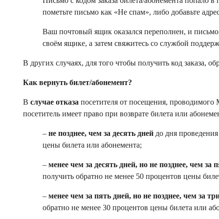
Письмо с кодом заказа билета/абонемента попало в
пометьте письмо как «Не спам», либо добавьте адре
Ваш почтовый ящик оказался переполнен, и письмо
своём ящике, а затем свяжитесь со службой поддерж
В других случаях, для того чтобы получить код заказа, о
Как вернуть билет/абонемент?
В
случае отказа
посетителя от посещения, проводимого 
посетитель имеет право при возврате билета или абонеме
–
не позднее, чем за десять дней
до дня проведения
цены билета или абонемента;
–
менее чем за десять дней, но не позднее, чем за 
получить обратно не менее 50 процентов цены биле
–
менее чем за пять дней, но не позднее, чем за тр
обратно не менее 30 процентов цены билета или аб