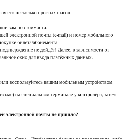
 всего несколько простых шагов.
ящие вам по стоимости.
ашей электронной почты (e-mail) и номер мобильного
покупке билета/абонемента.
одтверждение не дойдёт! Далее, в зависимости от
иальное окно для ввода платёжных данных.
 или воспользуйтесь вашим мобильным устройством.
сьме) на специальном терминале у контролёра, затем
ашей электронной почты не пришло?