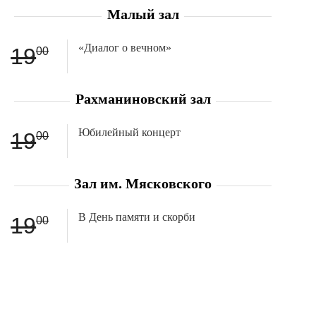
Малый зал
«Диалог о вечном»
19
00
Рахманиновский зал
Юбилейный концерт
19
00
Зал им. Мясковского
В День памяти и скорби
19
00