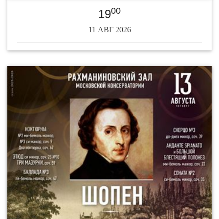
00
19
11 АВГ 2026