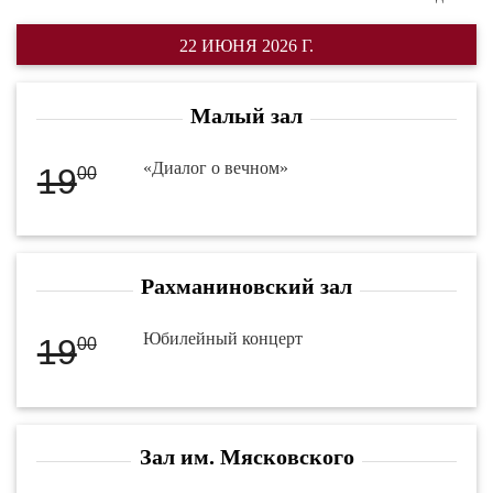
22 ИЮНЯ 2026 Г.
Малый зал
«Диалог о вечном»
19
00
Рахманиновский зал
Юбилейный концерт
19
00
Зал им. Мясковского