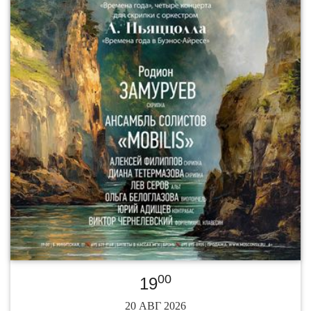
00
19
20 АВГ 2026