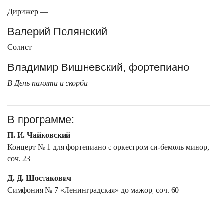
Дирижер —
Валерий Полянский
Солист —
Владимир Вишневский, фортепиано
В День памяти и скорби
В программе:
П. И. Чайковский
Концерт № 1 для фортепиано с оркестром си-бемоль минор,
соч. 23
Д. Д. Шостакович
Симфония № 7 «Ленинградская» до мажор, соч. 60