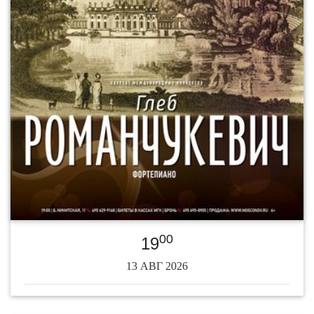
00
19
13 АВГ 2026