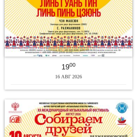
00
19
16 АВГ 2026