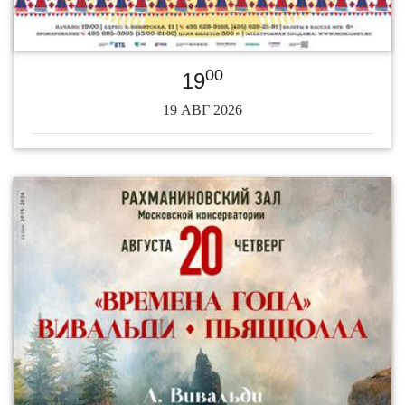
00
19
19 АВГ 2026