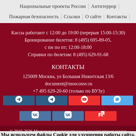
Национальные проекты России
Антитеррор
Пожарная безопасность
Ссылки
О сайте
Контакты
Кассы работают с 12:00 до 19:00 (перерыв 15:00-15:30)
Бронирование билетов: 8 (495) 695-89-05,
с пн по пт; 12:00-18:00
Справки по билетам: 8 (495) 629-91-68
КОНТАКТЫ
125009 Москва, ул Большая Никитская 13/6
document@mosconsv.ru
+7 495 629-20-60 (только по ВУЗу)
© 2010-2026 Московская государственная консерватория имени
Мы используем файлы Cookie для улучшения работы сайта.