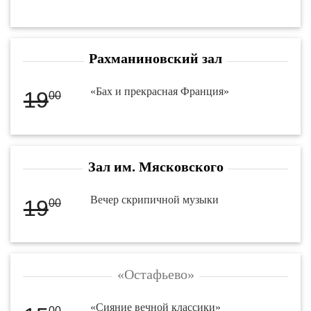
Рахманиновский зал
«Бах и прекрасная Франция»
19
00
Зал им. Мясковского
Вечер скрипичной музыки
19
00
«Остафьево»
«Сияние вечной классики»
00