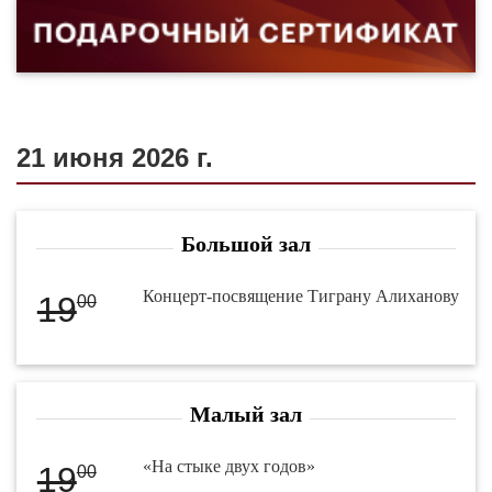
21 июня 2026 г.
Большой зал
Концерт-посвящение Тиграну Алиханову
19
00
Малый зал
«На стыке двух годов»
19
00