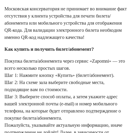
Московская консерватория не принимает во внимание факт
отсутствия у клиента устройства для печати билета/
абонемента или мобильного устройства для отображения
QR-кода. Для валидации электронного билета необходим
именно QR-код надлежащего качества!
Как купить и получить билет/абонемент?
Покупка билета/абонемента через сервис «Zapomni» — это
всего несколько простых шагов.
Шаг 1: Нажмите кнопку «Купить» (билет/абонемент).
Шаг 2: На схеме зала выберите свободные места,
подходящие вам по стоимости.
Шаг 3: Выберите способ оплаты, а затем укажите адрес
вашей электронной почты (e-mail) и номер мобильного
телефона, на которые будет отправлено подтверждение о
покупке билета/абонемента.
Пожалуйста, указывайте актуальную информацию, иначе
подтверждение не дойдёт! Далее, в зависимости от