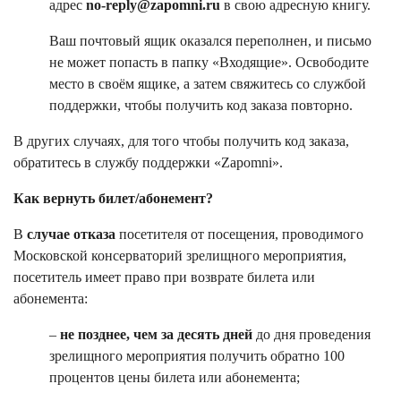
адрес
no-reply@zapomni.ru
в свою адресную книгу.
Ваш почтовый ящик оказался переполнен, и письмо
не может попасть в папку «Входящие». Освободите
место в своём ящике, а затем свяжитесь со службой
поддержки, чтобы получить код заказа повторно.
В других случаях, для того чтобы получить код заказа,
обратитесь в службу поддержки «Zapomni».
Как вернуть билет/абонемент?
В
случае отказа
посетителя от посещения, проводимого
Московской консерваторий зрелищного мероприятия,
посетитель имеет право при возврате билета или
абонемента:
–
не позднее, чем за десять дней
до дня проведения
зрелищного мероприятия получить обратно 100
процентов цены билета или абонемента;