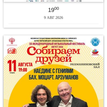
00
19
9 АВГ 2026