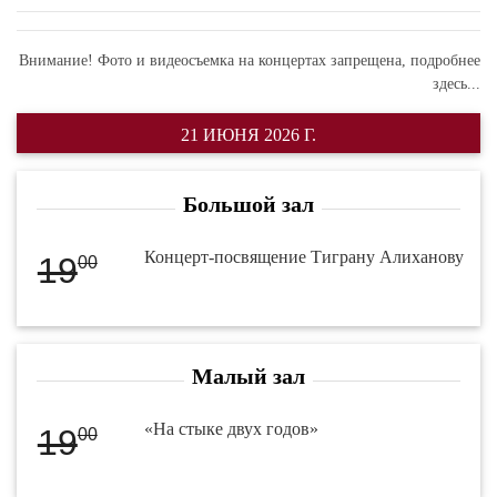
Внимание! Фото и видеосъемка на концертах запрещена,
подробнее
здесь...
21 ИЮНЯ 2026 Г.
Большой зал
Концерт-посвящение Тиграну Алиханову
19
00
Малый зал
«На стыке двух годов»
19
00