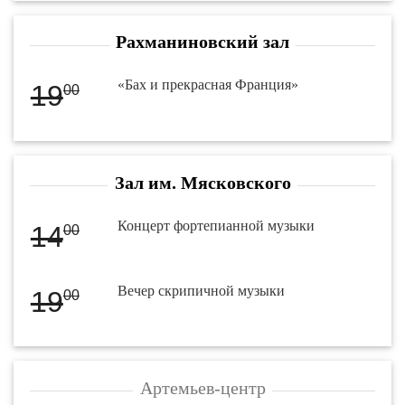
Рахманиновский зал
«Бах и прекрасная Франция»
19
00
Зал им. Мясковского
Концерт фортепианной музыки
14
00
Вечер скрипичной музыки
19
00
Артемьев-центр