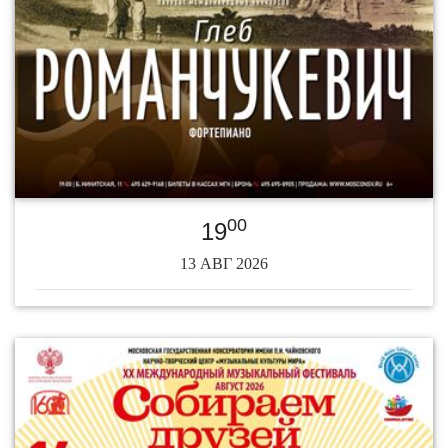
00
19
13 АВГ 2026