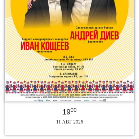
00
19
11 АВГ 2026