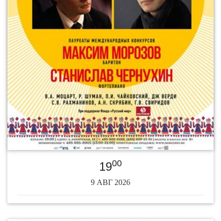
00
19
9 АВГ 2026