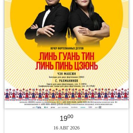
00
19
16 АВГ 2026