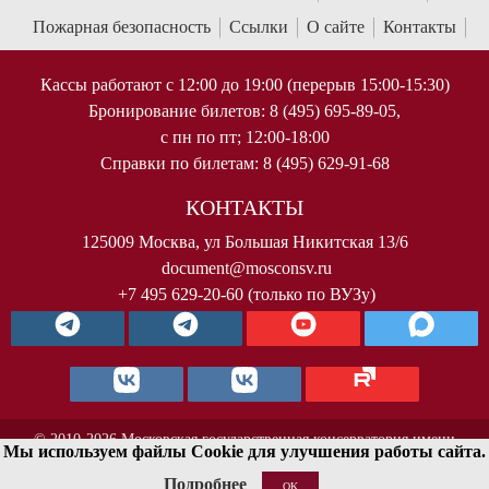
Пожарная безопасность
Ссылки
О сайте
Контакты
Кассы работают с 12:00 до 19:00 (перерыв 15:00-15:30)
Бронирование билетов: 8 (495) 695-89-05,
с пн по пт; 12:00-18:00
Справки по билетам: 8 (495) 629-91-68
КОНТАКТЫ
125009 Москва, ул Большая Никитская 13/6
document@mosconsv.ru
+7 495 629-20-60 (только по ВУЗу)
© 2010-2026 Московская государственная консерватория имени
Мы используем файлы Cookie для улучшения работы сайта.
П.И.Чайковского. Все права защищены.
Подробнее
OK