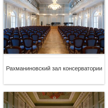
Рахманиновский зал консерватории