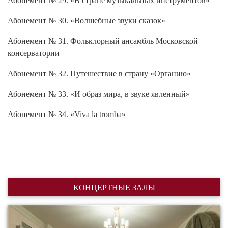
Абонемент № 30. «Волшебные звуки сказок»
Абонемент № 31. Фольклорный ансамбль Московской
консерватории
Абонемент № 32. Путешествие в страну «Органию»
Абонемент № 33. «И образ мира, в звуке явленный»
Абонемент № 34. «Viva la tromba»
КОНЦЕРТНЫЕ ЗАЛЫ