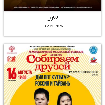
00
19
13 АВГ 2026