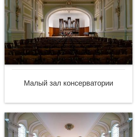
Малый зал консерватории