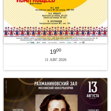
00
19
11 АВГ 2026