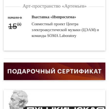
Арт-пространство «Артемьев»
Выставка «Импросхема»
начало в
15
Совместный проект Центра
00
электроакустической музыки (ЦЭАМ) и
команды SOMA Laboratory