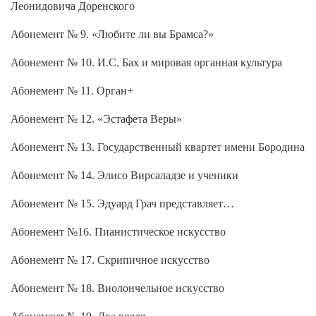
Леонидовича Доренского
Абонемент № 9. «Любите ли вы Брамса?»
Абонемент № 10. И.С. Бах и мировая органная культура
Абонемент № 11. Орган+
Абонемент № 12. «Эстафета Веры»
Абонемент № 13. Государственный квартет имени Бородина
Абонемент № 14. Элисо Вирсаладзе и ученики
Абонемент № 15. Эдуард Грач представляет…
Абонемент №16. Пианистическое искусство
Абонемент № 17. Скрипичное искусство
Абонемент № 18. Виолончельное искусство
Абонемент № 19. Два рояля