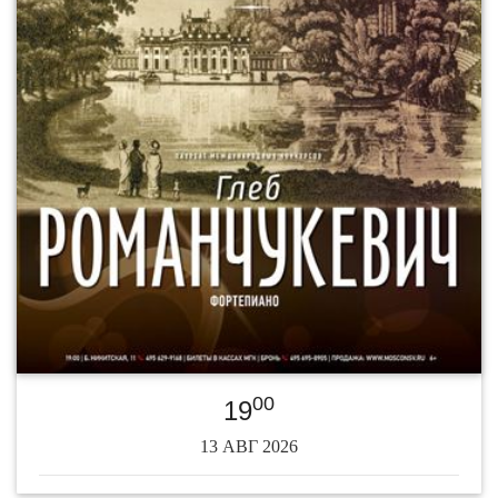
00
19
13 АВГ 2026