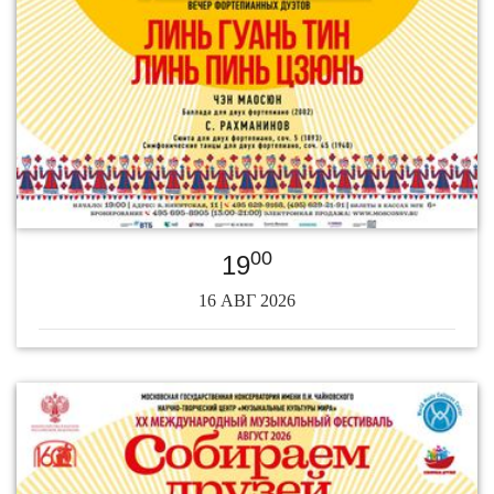
00
19
16 АВГ 2026