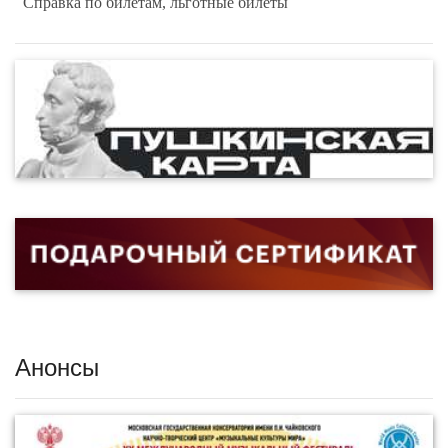
Справка по билетам, льготные билеты
Анонсы