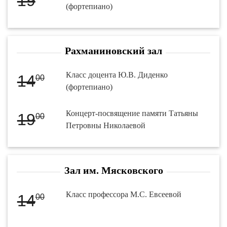
19
(фортепиано)
Рахманиновский зал
Класс доцента Ю.В. Диденко
14
00
(фортепиано)
Концерт-посвящение памяти Татьяны
19
00
Петровны Николаевой
Зал им. Мясковского
Класс профессора М.С. Евсеевой
14
00