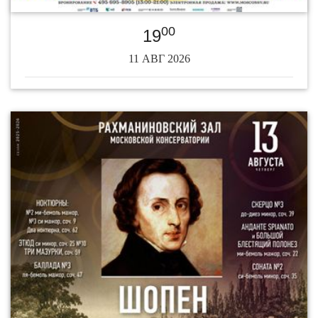
00
19
11 АВГ 2026