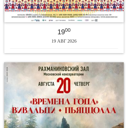
00
19
19 АВГ 2026