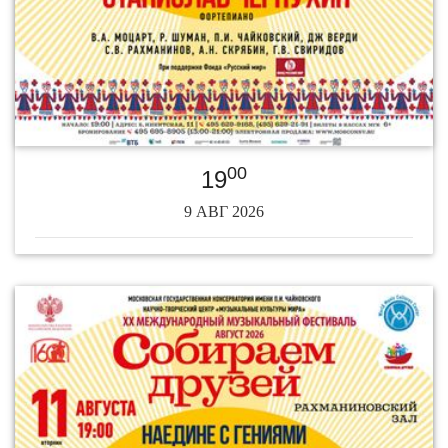
00
19
9 АВГ 2026