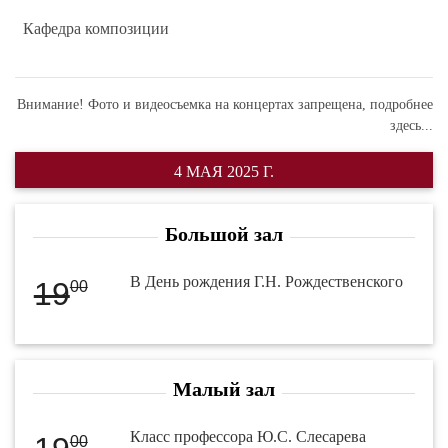
Кафедра композиции
Внимание! Фото и видеосъемка на концертах запрещена,
подробнее
здесь...
4 МАЯ 2025 Г.
Большой зал
В День рождения Г.Н. Рождественского
19
00
Малый зал
Класс профессора Ю.С. Слесарева
00