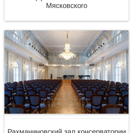
Мясковского
Рахманиновский зал консерватории