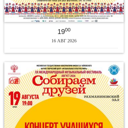
00
19
16 АВГ 2026