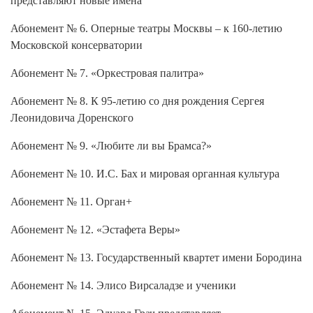
Абонемент № 6. Оперные театры Москвы – к 160-летию
Московской консерватории
Абонемент № 7. «Оркестровая палитра»
Абонемент № 8. К 95-летию со дня рождения Сергея
Леонидовича Доренского
Абонемент № 9. «Любите ли вы Брамса?»
Абонемент № 10. И.С. Бах и мировая органная культура
Абонемент № 11. Орган+
Абонемент № 12. «Эстафета Веры»
Абонемент № 13. Государственный квартет имени Бородина
Абонемент № 14. Элисо Вирсаладзе и ученики
Абонемент № 15. Эдуард Грач представляет…