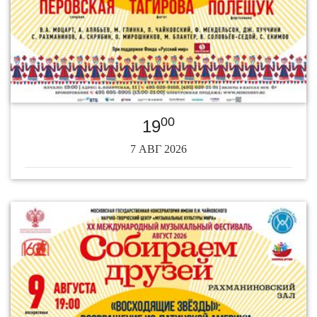
00
19
7 АВГ 2026