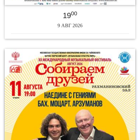
00
19
9 АВГ 2026