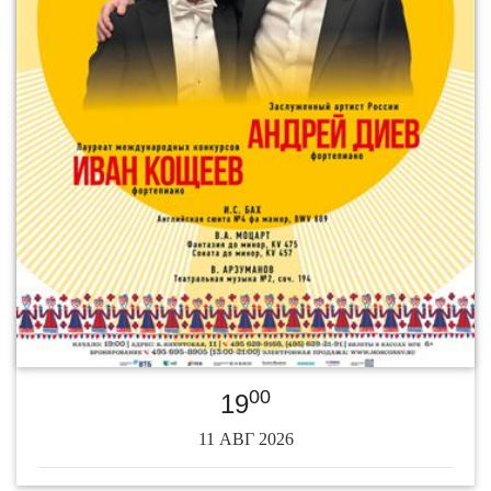
00
19
11 АВГ 2026