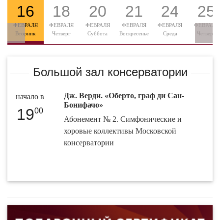
16
18
20
21
24
25
ФЕВРАЛЯ
ФЕВРАЛЯ
ФЕВРАЛЯ
ФЕВРАЛЯ
ФЕВРАЛЯ
ФЕВРАЛЯ
Вторник
Четверг
Суббота
Воскресенье
Среда
Четверг
Большой зал консерватории
Дж. Верди. «Оберто, граф ди Сан-
начало в
Бонифачо»
19
00
Абонемент № 2. Симфонические и
хоровые коллективы Московской
консерватории