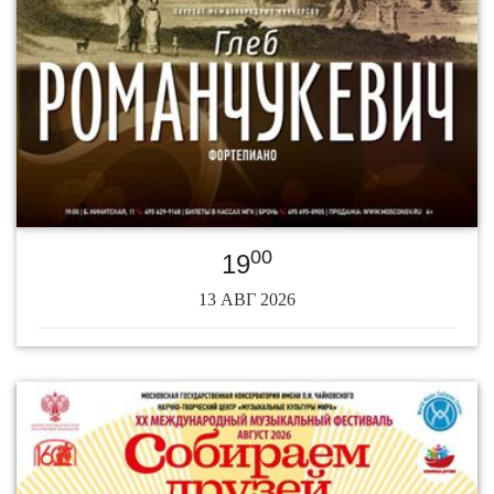
00
19
13 АВГ 2026