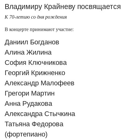
Владимиру Крайневу посвящается
К 70-летию со дня рождения
В концерте принимают участие:
Даниил Богданов
Алина Жилина
София Ключникова
Георгий Крижненко
Александр Малофеев
Грегори Мартин
Анна Рудакова
Александра Стычкина
Татьяна Федорова
(фортепиано)