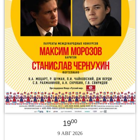
00
19
9 АВГ 2026