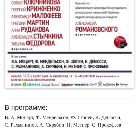
В программе:
В. А. Моцарт, Ф. Мендельсон, Ф. Шопен, К. Дебюсси,
С. Рахманинов, А. Скрябин, Н. Метнер, С. Прокофьев