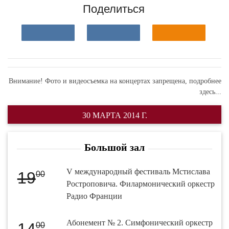
Поделиться
Внимание! Фото и видеосъемка на концертах запрещена,
подробнее
здесь...
30 МАРТА 2014 Г.
Большой зал
V международный фестиваль Мстислава
19
00
Ростроповича. Филармонический оркестр
Радио Франции
Абонемент № 2. Симфонический оркестр
14
00