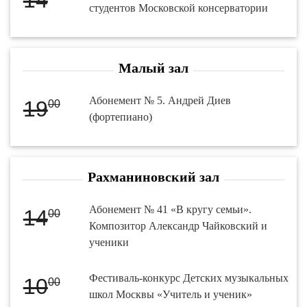
студентов Московской консерватории
Малый зал
Абонемент № 5. Андрей Диев
19
00
(фортепиано)
Рахманиновский зал
Абонемент № 41 «В кругу семьи».
14
00
Композитор Александр Чайковский и
ученики
Фестиваль-конкурс Детских музыкальных
10
00
школ Москвы «Учитель и ученик»