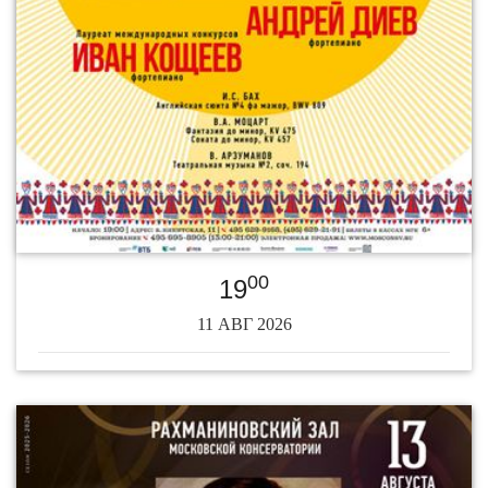
00
19
11 АВГ 2026