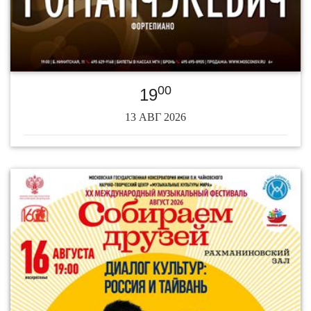
00
19
13 АВГ 2026