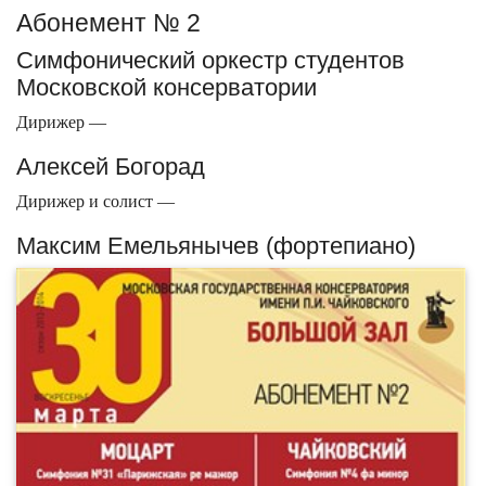
Абонемент № 2
Симфонический оркестр студентов
Московской консерватории
Дирижер —
Алексей Богорад
Дирижер и солист —
Максим Емельянычев (фортепиано)