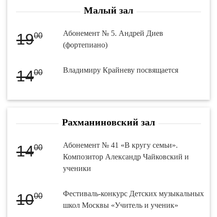
Малый зал
Абонемент № 5. Андрей Диев
19
00
(фортепиано)
Владимиру Крайневу посвящается
14
00
Рахманиновский зал
Абонемент № 41 «В кругу семьи».
14
00
Композитор Александр Чайковский и
ученики
Фестиваль-конкурс Детских музыкальных
10
00
школ Москвы «Учитель и ученик»