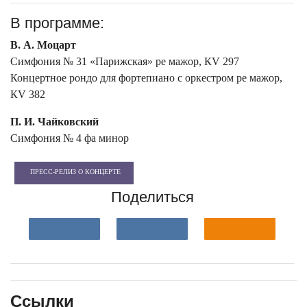
В программе:
В. А. Моцарт
Симфония № 31 «Парижская» ре мажор, КV 297
Концертное рондо для фортепиано с оркестром ре мажор,
КV 382
П. И. Чайковский
Симфония № 4 фа минор
ПРЕСС-РЕЛИЗ О КОНЦЕРТЕ
Поделиться
Ссылки