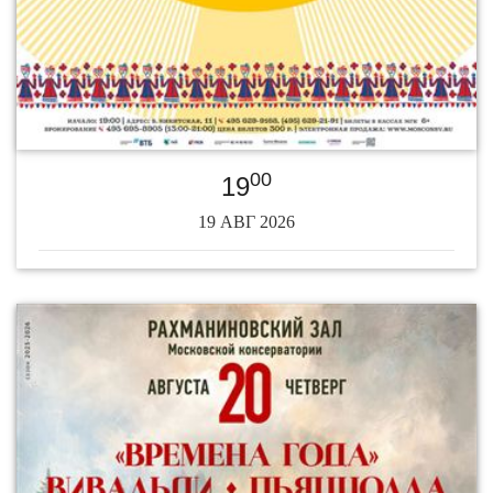
00
19
19 АВГ 2026