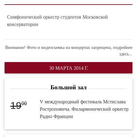
Симфонический оркестр студентов Московской
консерватории
Внимание! Фото и видеосъемка на концертах запрещена,
подробнее
здесь...
30 МАРТА 2014 Г.
Большой зал
V международный фестиваль Мстислава
19
00
Ростроповича. Филармонический оркестр
Радио Франции