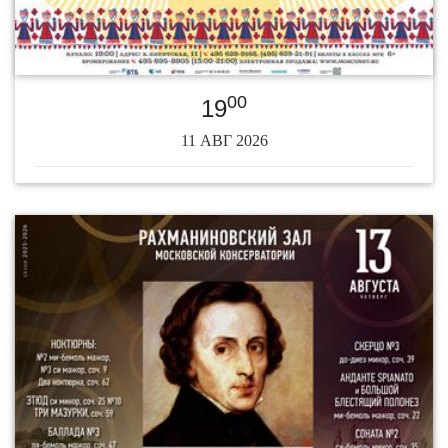
00
19
11 АВГ 2026