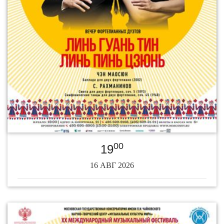
00
19
16 АВГ 2026