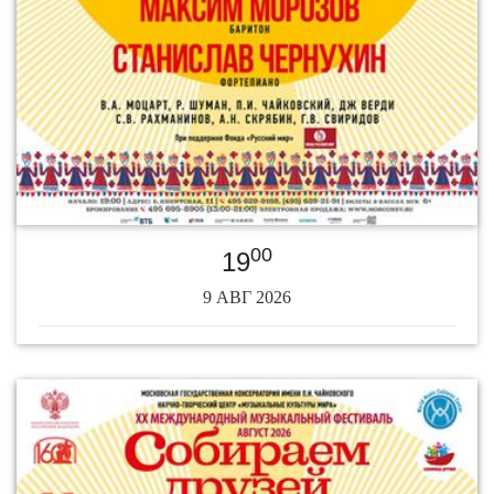
00
19
9 АВГ 2026