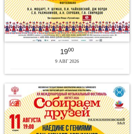
00
19
9 АВГ 2026