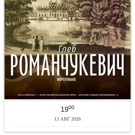
00
19
13 АВГ 2026