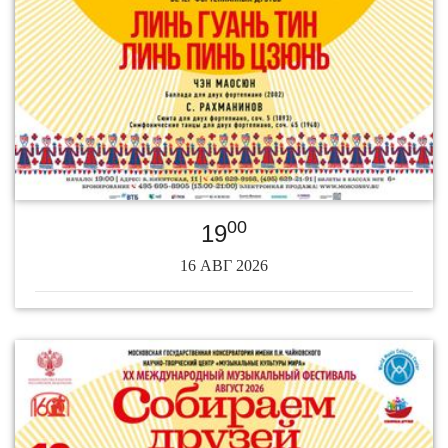
00
19
16 АВГ 2026