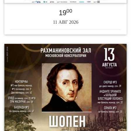
00
19
11 АВГ 2026