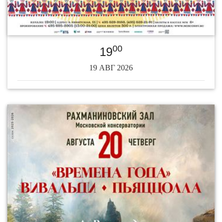
00
19
19 АВГ 2026