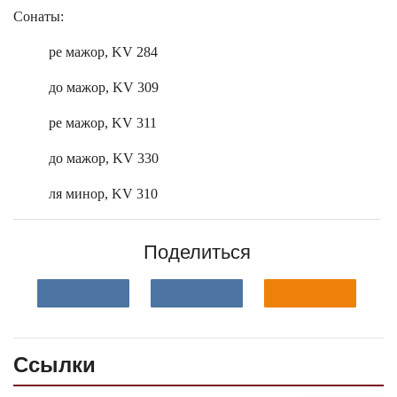
Сонаты:
ре мажор, KV 284
до мажор, KV 309
ре мажор, KV 311
до мажор, KV 330
ля минор, KV 310
Поделиться
Ссылки