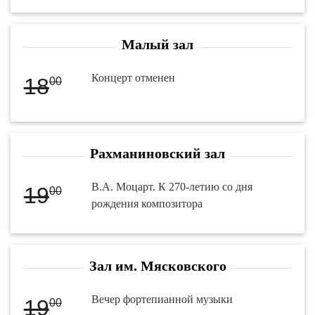
Малый зал
Концерт отменен
18
00
Рахманиновский зал
В.А. Моцарт. К 270-летию со дня
19
00
рождения композитора
Зал им. Мясковского
Вечер фортепианной музыки
19
00