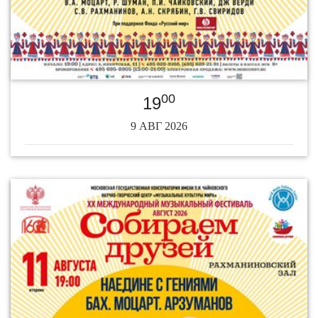
00
19
9 АВГ 2026