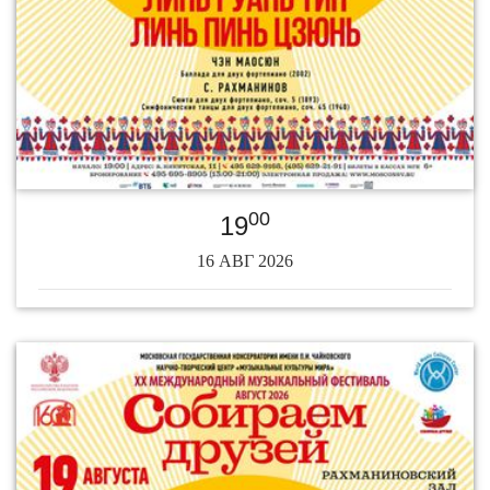
00
19
16 АВГ 2026