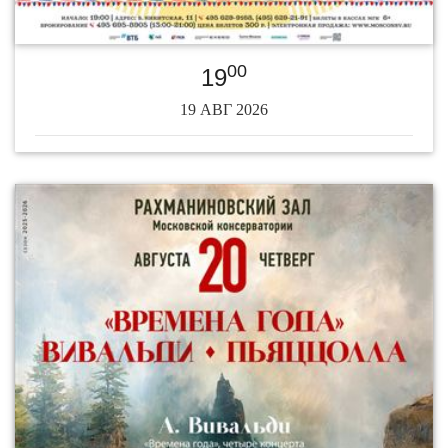
00
19
19 АВГ 2026