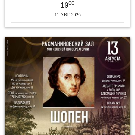
00
19
11 АВГ 2026