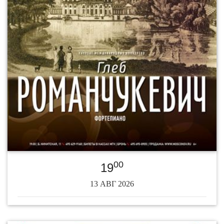
00
19
13 АВГ 2026