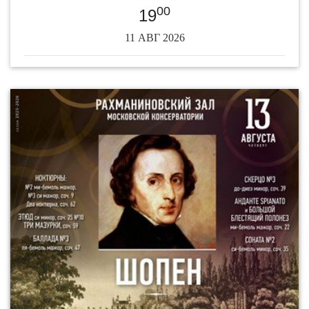
00
19
11 АВГ 2026