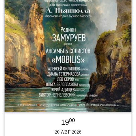
00
19
20 АВГ 2026