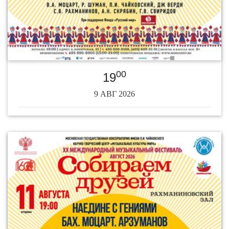
00
19
9 АВГ 2026