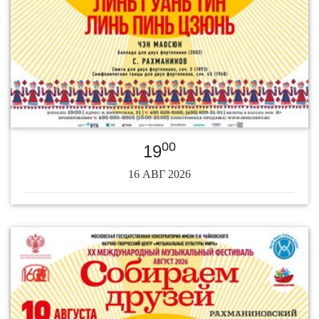
00
19
16 АВГ 2026