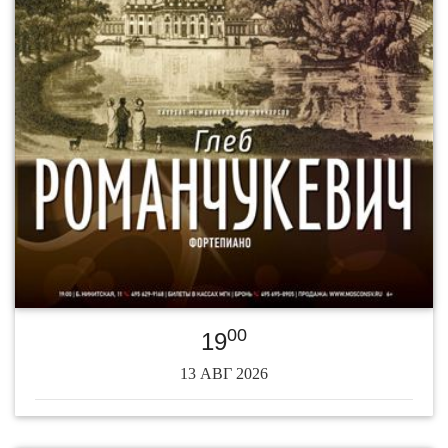
00
19
13 АВГ 2026