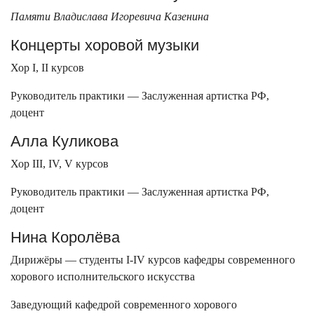
Памяти Владислава Игоревича Казенина
Концерты хоровой музыки
Хор I, II курсов
Руководитель практики — Заслуженная артистка РФ,
доцент
Алла Куликова
Хор III, IV, V курсов
Руководитель практики — Заслуженная артистка РФ,
доцент
Нина Королёва
Дирижёры — студенты I-IV курсов кафедры современного
хорового исполнительского искусства
Заведующий кафедрой современного хорового