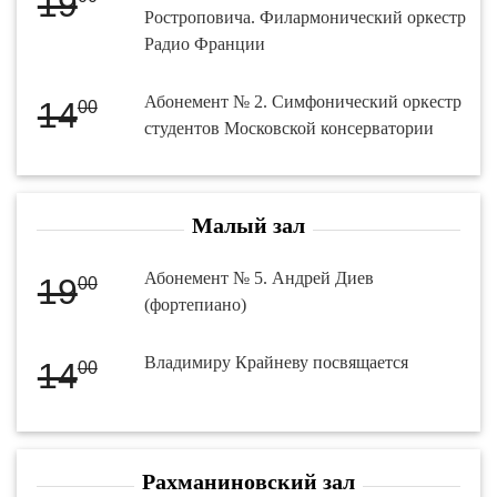
19
Ростроповича. Филармонический оркестр
Радио Франции
Абонемент № 2. Симфонический оркестр
14
00
студентов Московской консерватории
Малый зал
Абонемент № 5. Андрей Диев
19
00
(фортепиано)
Владимиру Крайневу посвящается
14
00
Рахманиновский зал