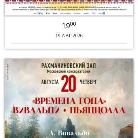
00
19
19 АВГ 2026