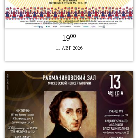
00
19
11 АВГ 2026