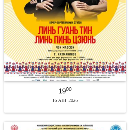
00
19
16 АВГ 2026