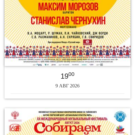
00
19
9 АВГ 2026