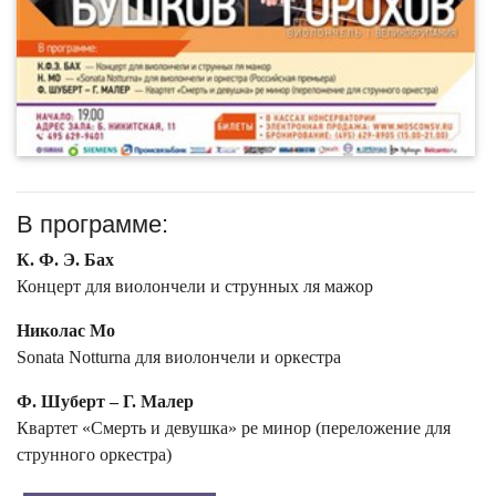
В программе:
К. Ф. Э. Бах
Концерт для виолончели и струнных ля мажор
Николас Мо
Sonata Notturna для виолончели и оркестра
Ф. Шуберт – Г. Малер
Квартет «Смерть и девушка» ре минор (переложение для
струнного оркестра)