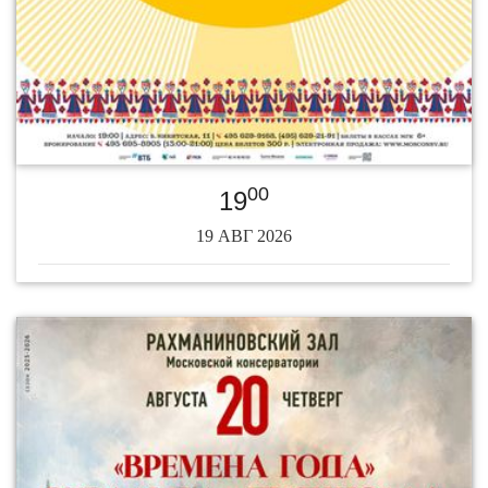
00
19
19 АВГ 2026