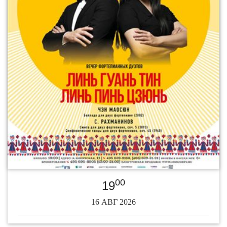
00
19
16 АВГ 2026