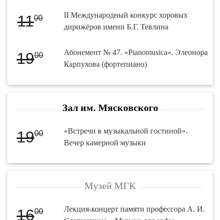
II Международный конкурс хоровых
11
00
дирижёров имени Б.Г. Тевлина
Абонемент № 47. «Pianomusica». Элеонора
19
00
Карпухова (фортепиано)
Зал им. Мясковского
«Встречи в музыкальной гостиной».
19
00
Вечер камерной музыки
Музей МГК
Лекция-концерт памяти профессора А. И.
16
00