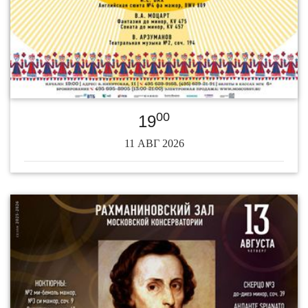
00
19
11 АВГ 2026