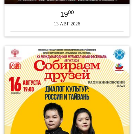
00
19
13 АВГ 2026