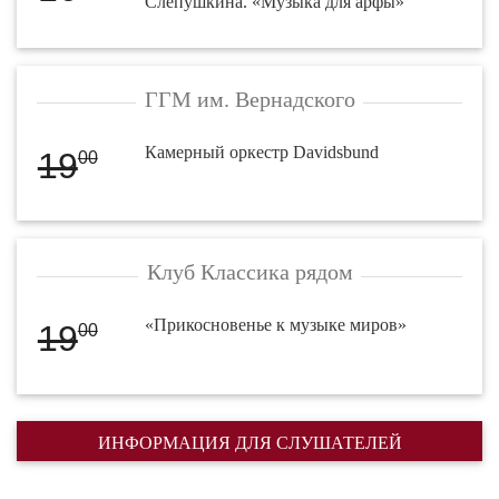
Слепушкина. «Музыка для арфы»
ГГМ им. Вернадского
Камерный оркестр Davidsbund
19
00
Клуб Классика рядом
«Прикосновенье к музыке миров»
19
00
ИНФОРМАЦИЯ ДЛЯ СЛУШАТЕЛЕЙ