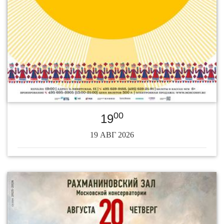
00
19
19 АВГ 2026