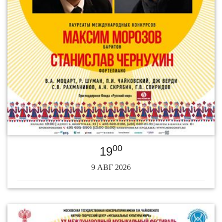
00
19
9 АВГ 2026