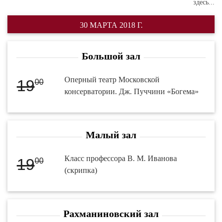
здесь...
30 МАРТА 2018 Г.
Большой зал
Оперный театр Московской
19
00
консерватории. Дж. Пуччини «Богема»
Малый зал
Класс профессора В. М. Иванова
19
00
(скрипка)
Рахманиновский зал