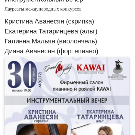
Лауреаты международных конкурсов
Кристина Аванесян (скрипка)
Екатерина Татаринцева (альт)
Галинна Мальян (виолончель)
Диана Аванесян (фортепиано)