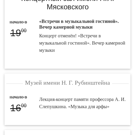
Мясковского
«Встречи в музыкальной гостиной».
начало в
Вечер камерной музыки
19
00
Концерт отменён! «Встречи в
музыкальной гостиной». Вечер камерной
музыки
Музей имени Н. Г. Рубинштейна
начало в
Лекция-концерт памяти профессора А. И.
16
00
Слепушкина. «Музыка для арфы»