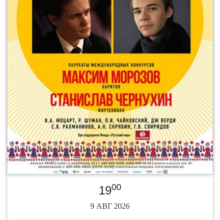
00
19
9 АВГ 2026