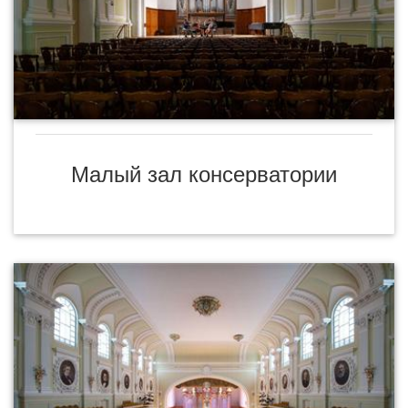
Малый зал консерватории