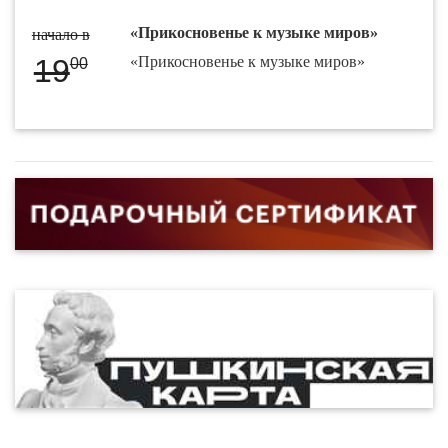
«Прикосновенье к музыке миров»
начало в
19
«Прикосновенье к музыке миров»
00