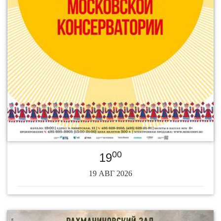
00
19
19 АВГ 2026