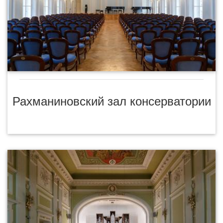
Рахманиновский зал консерватории