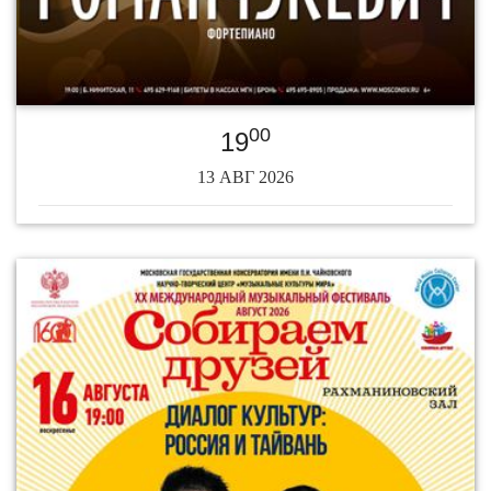
00
19
13 АВГ 2026