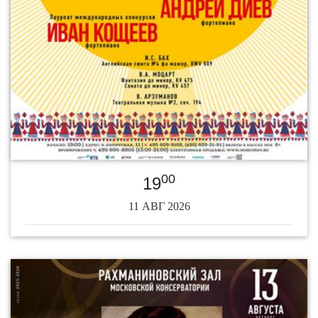
00
19
11 АВГ 2026