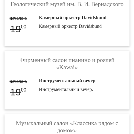
Геологический музей им. В. И. Вернадского
Камерный оркестр Davidsbund
начало в
19
Камерный оркестр Davidsbund
00
Фирменный салон пианино и роялей
«Kawai»
Инструментальный вечер
начало в
19
Инструментальный вечер.
00
Музыкальный салон «Классика рядом с
домом»