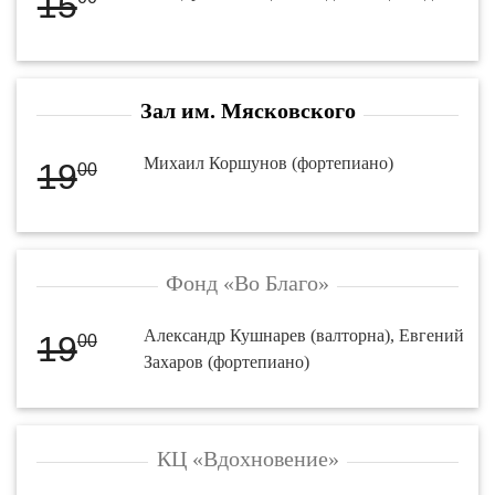
15
Зал им. Мясковского
Михаил Коршунов (фортепиано)
19
00
Фонд «Во Благо»
Александр Кушнарев (валторна), Евгений
19
00
Захаров (фортепиано)
КЦ «Вдохновение»