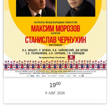
00
19
9 АВГ 2026