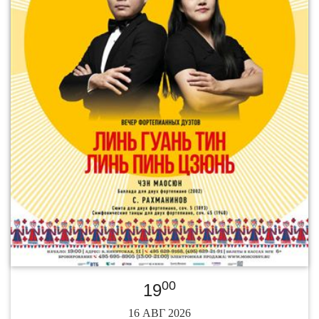
00
19
16 АВГ 2026