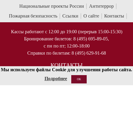
Национальные проекты России
Антитеррор
Пожарная безопасность
Ссылки
О сайте
Контакты
Кассы работают с 12:00 до 19:00 (перерыв 15:00-15:30)
Бронирование билетов: 8 (495) 695-89-05,
с пн по пт; 12:00-18:00
Справки по билетам: 8 (495) 629-91-68
КОНТАКТЫ
Мы используем файлы Cookie для улучшения работы сайта.
125009 Москва, ул Большая Никитская 13/6
Подробнее
OK
document@mosconsv.ru
+7 495 629-20-60 (только по ВУЗу)
© 2010-2026 Московская государственная консерватория имени