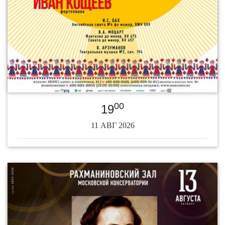
00
19
11 АВГ 2026