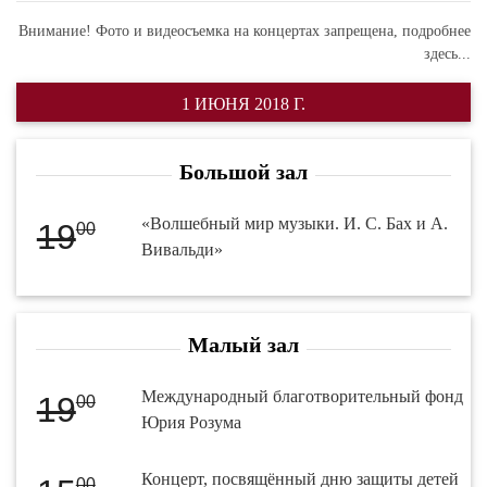
Внимание! Фото и видеосъемка на концертах запрещена,
подробнее
здесь...
1 ИЮНЯ 2018 Г.
Большой зал
«Волшебный мир музыки. И. С. Бах и А.
19
00
Вивальди»
Малый зал
Международный благотворительный фонд
19
00
Юрия Розума
Концерт, посвящённый дню защиты детей
00