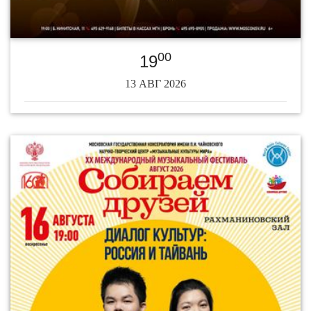
00
19
13 АВГ 2026