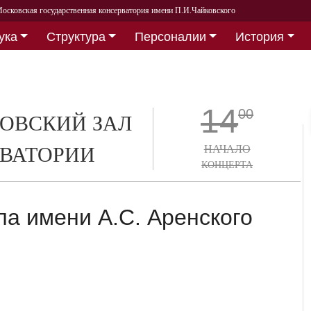
осковская государственная консерватория имени П.И.Чайковского
ука
Структура
Персоналии
История
14
00
ОВСКИЙ ЗАЛ
ВАТОРИИ
НАЧАЛО
КОНЦЕРТА
а имени А.С. Аренского