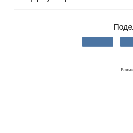
Поде
Внима