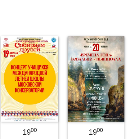
00
00
19
19