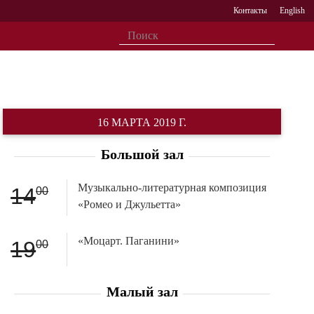
Контакты
English
16 МАРТА 2019 Г.
Большой зал
Музыкально-литературная композиция
14
00
«Ромео и Джульетта»
«Моцарт. Паганини»
19
00
Малый зал