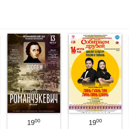
00
00
19
19