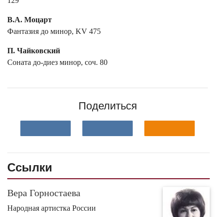
129
В.А. Моцарт
Фантазия до минор, KV 475
П. Чайковский
Соната до-диез минор, соч. 80
Поделиться
Ссылки
Вера Горностаева
Народная артистка России