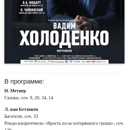
В программе:
Н. Метнер
Сказки, соч. 9, 20, 34, 14
Л. ван Бетховен
Багатели, соч. 33
Рондо-каприччиозо «Ярость из-за потерянного гроша», соч.