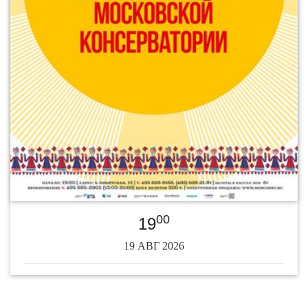
00
19
19 АВГ 2026