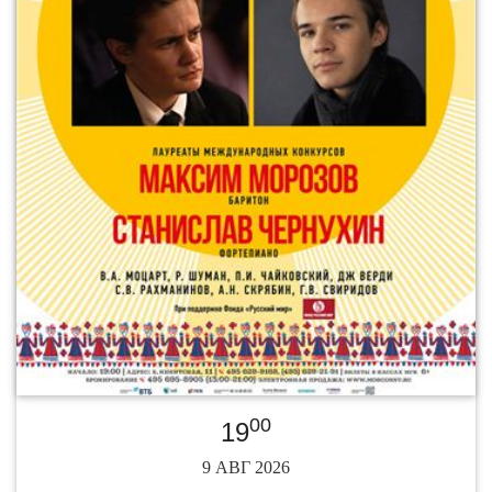
00
19
9 АВГ 2026