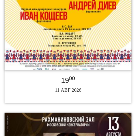
00
19
11 АВГ 2026