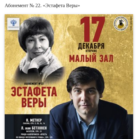
Абонемент № 22. «Эстафета Веры»