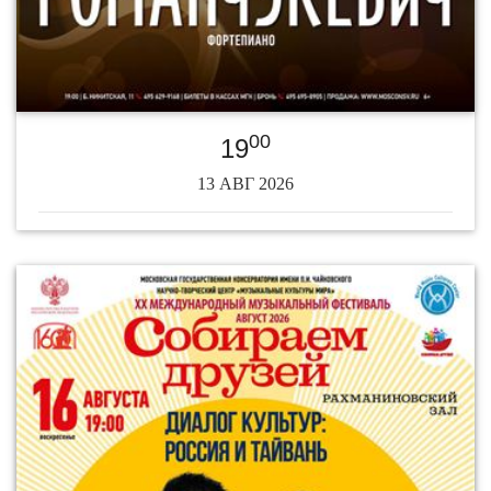
00
19
13 АВГ 2026