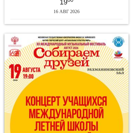
00
19
16 АВГ 2026