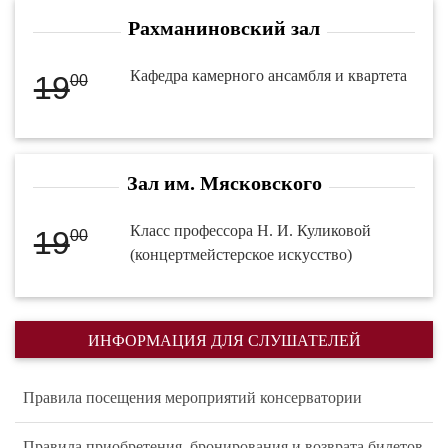
Рахманиновский зал
Кафедра камерного ансамбля и квартета
19
00
Зал им. Мясковского
Класс профессора Н. И. Куликовой
19
00
(концертмейстерское искусство)
ИНФОРМАЦИЯ ДЛЯ СЛУШАТЕЛЕЙ
Правила посещения мероприятий консерватории
Правила приобретения, бронирования и возврата билетов