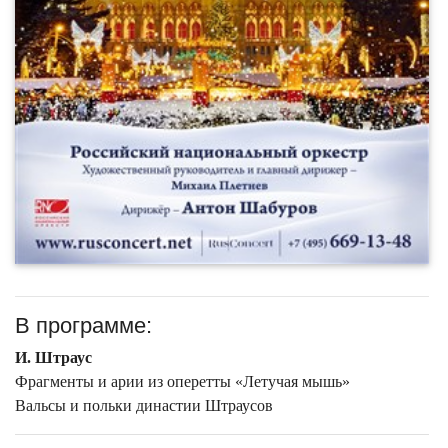
В программе:
И. Штраус
Фрагменты и арии из оперетты «Летучая мышь»
Вальсы и польки династии Штраусов