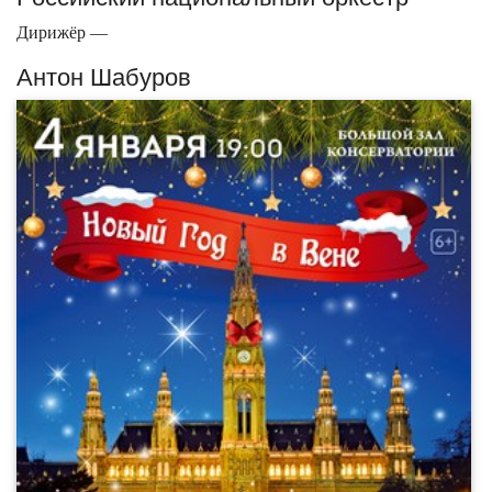
Дирижёр —
Антон Шабуров