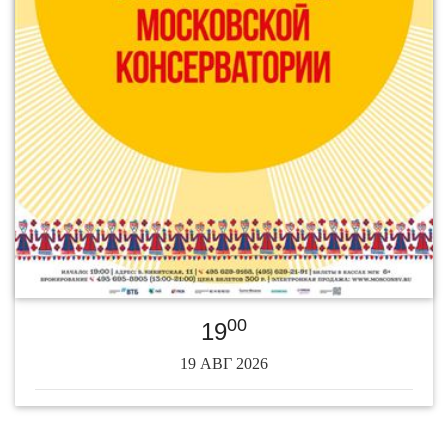
00
19
19 АВГ 2026