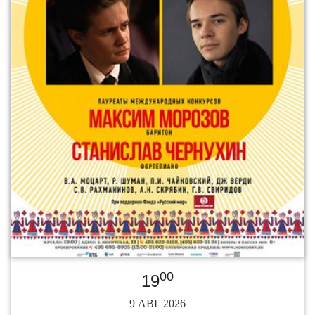
00
19
9 АВГ 2026