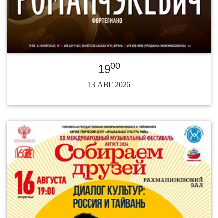
00
19
13 АВГ 2026