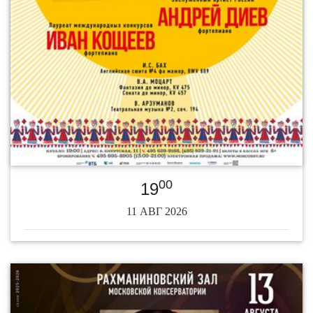
00
19
11 АВГ 2026