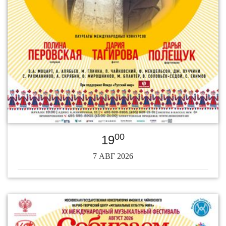
00
19
7 АВГ 2026