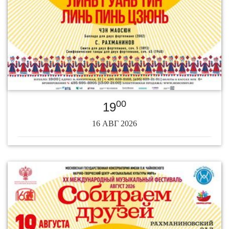
00
19
16 АВГ 2026