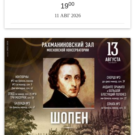
00
19
11 АВГ 2026