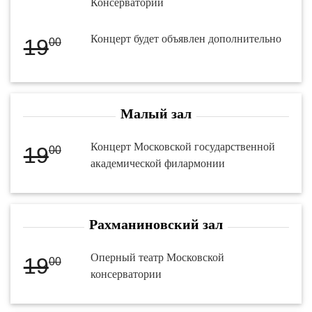
Консерватории
Концерт будет объявлен дополнительно
19
00
Малый зал
Концерт Московской государственной
19
00
академической филармонии
Рахманиновский зал
Оперный театр Московской
19
00
консерватории