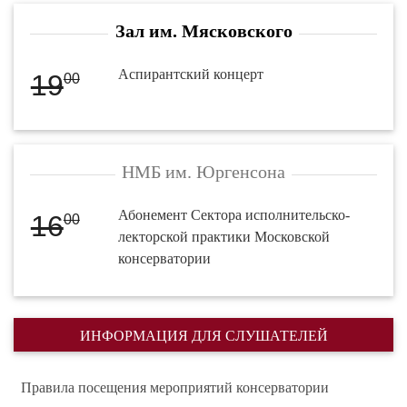
Зал им. Мясковского
Аспирантский концерт
19
00
НМБ им. Юргенсона
Абонемент Сектора исполнительско-
16
00
лекторской практики Московской
консерватории
ИНФОРМАЦИЯ ДЛЯ СЛУШАТЕЛЕЙ
Правила посещения мероприятий консерватории