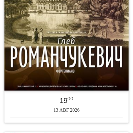
00
19
13 АВГ 2026