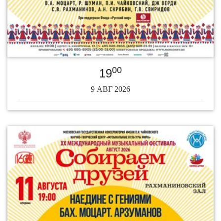
00
19
9 АВГ 2026