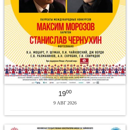
00
19
9 АВГ 2026