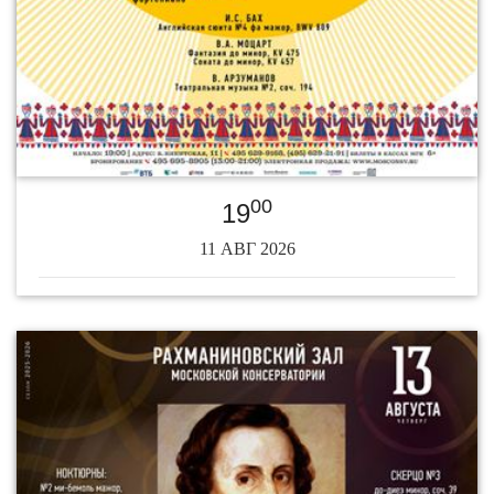
00
19
11 АВГ 2026