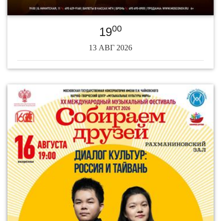
00
19
13 АВГ 2026