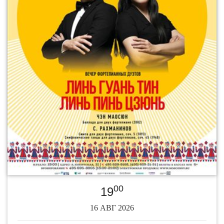
00
19
16 АВГ 2026