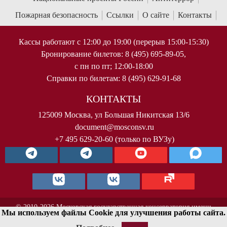
Пожарная безопасность
Ссылки
О сайте
Контакты
Кассы работают с 12:00 до 19:00 (перерыв 15:00-15:30)
Бронирование билетов: 8 (495) 695-89-05,
с пн по пт; 12:00-18:00
Справки по билетам: 8 (495) 629-91-68
КОНТАКТЫ
125009 Москва, ул Большая Никитская 13/6
document@mosconsv.ru
+7 495 629-20-60 (только по ВУЗу)
© 2010-2026 Московская государственная консерватория имени
Мы используем файлы Cookie для улучшения работы сайта.
П.И.Чайковского. Все права защищены.