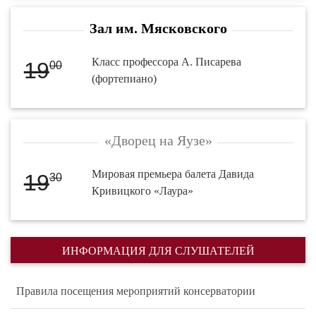
Зал им. Мясковского
Класс профессора А. Писарева
19
00
(фортепиано)
«Дворец на Яузе»
Мировая премьера балета Давида
19
30
Кривицкого «Лаура»
ИНФОРМАЦИЯ ДЛЯ СЛУШАТЕЛЕЙ
Правила посещения мероприятий консерватории