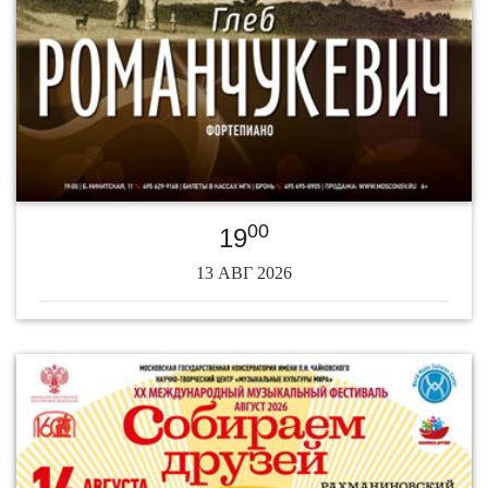
00
19
13 АВГ 2026