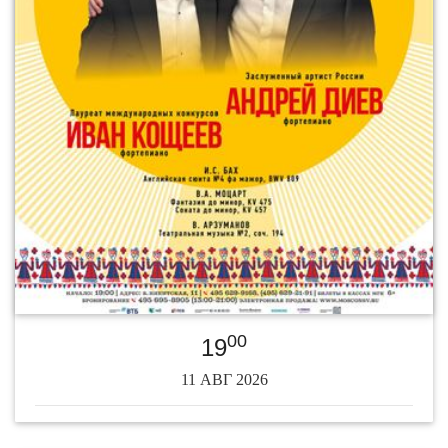
00
19
11 АВГ 2026