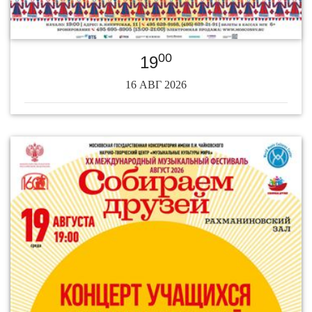
00
19
16 АВГ 2026