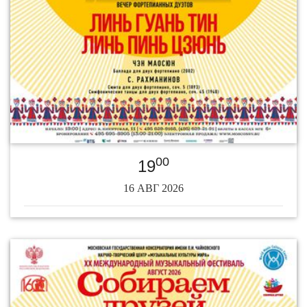
00
19
16 АВГ 2026