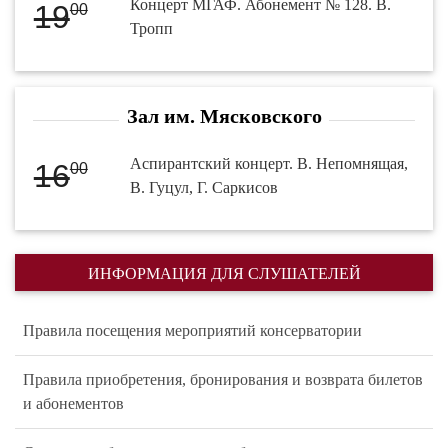
Концерт МГАФ. Абонемент № 128. В.
19
00
Тропп
Зал им. Мясковского
Аспирантский концерт. В. Непомнящая,
16
00
В. Гуцул, Г. Саркисов
ИНФОРМАЦИЯ ДЛЯ СЛУШАТЕЛЕЙ
Правила посещения мероприятий консерватории
Правила приобретения, бронирования и возврата билетов
и абонементов