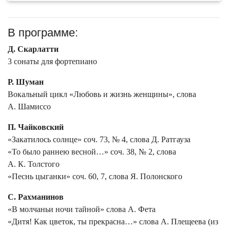
В программе:
Д. Скарлатти
3 сонаты для фортепиано
Р. Шуман
Вокальный цикл «Любовь и жизнь женщины», слова
А. Шамиссо
П. Чайковский
«Закатилось солнце» соч. 73, № 4, слова Д. Ратгауза
«То было раннею весной…» соч. 38, № 2, слова
А. К. Толстого
«Песнь цыганки» соч. 60, 7, слова Я. Полонского
С. Рахманинов
«В молчаньи ночи тайной» слова А. Фета
«Дитя! Как цветок, ты прекрасна…» слова А. Плещеева (из