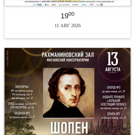
00
19
11 АВГ 2026