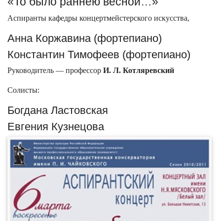
«То было раннею весной…»
Аспиранты кафедры концертмейстерского искусства,
Анна Коржавина (фортепиано)
Константин Тимофеев (фортепиано)
Руководитель — профессор
И. Л. Котляревский
Солисты:
Богдана Ластовская
Евгения Кузнецова