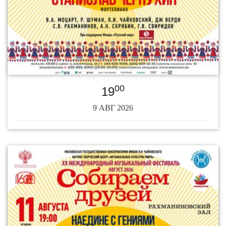
00
19
9 АВГ 2026