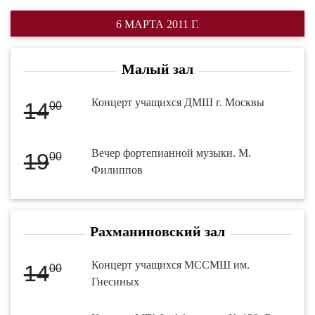
6 МАРТА 2011 Г.
Малый зал
Концерт учащихся ДМШ г. Москвы
14
00
Вечер фортепианной музыки. М.
19
00
Филиппов
Рахманиновский зал
Концерт учащихся МССМШ им.
14
00
Гнесиных