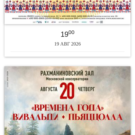
00
19
19 АВГ 2026