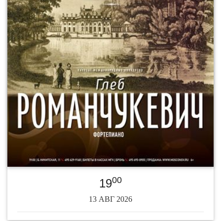
00
19
13 АВГ 2026