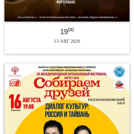
00
19
13 АВГ 2026