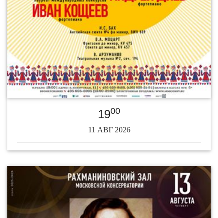
00
19
11 АВГ 2026