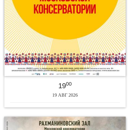
00
19
19 АВГ 2026