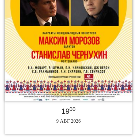
00
19
9 АВГ 2026