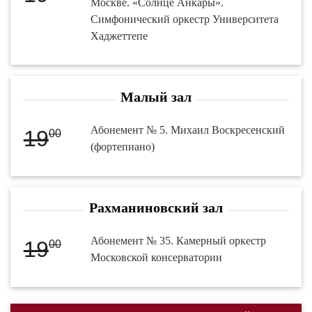
Москве. «Солнце Анкары».
Симфонический оркестр Университета
Хаджеттепе
Малый зал
Абонемент № 5. Михаил Воскресенский
19
00
(фортепиано)
Рахманиновский зал
Абонемент № 35. Камерный оркестр
19
00
Московской консерватории