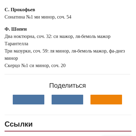
С. Прокофьев
Сонатина №1 ми минор, соч. 54
Ф. Шопен
Два ноктюрна, соч. 32: си мажор, ля-бемоль мажор
Тарантелла
Три мазурки, соч. 59: ля минор, ля-бемоль мажор, фа-диез
минор
Скерцо №1 си минор, соч. 20
Поделиться
Ссылки