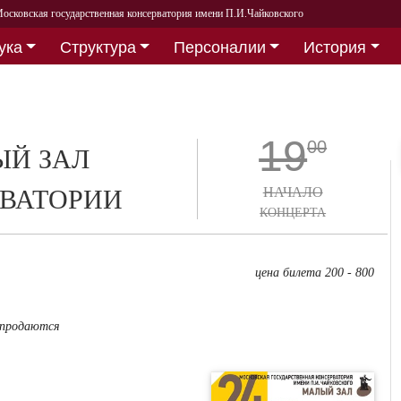
осковская государственная консерватория имени П.И.Чайковского
ука
Структура
Персоналии
История
19
00
Й ЗАЛ
ВАТОРИИ
НАЧАЛО
КОНЦЕРТА
цена билета 200 - 800
 продаются