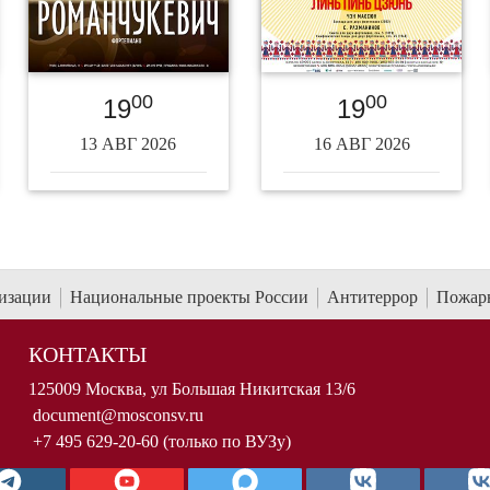
00
00
19
19
13 АВГ 2026
16 АВГ 2026
низации
Национальные проекты России
Антитеррор
Пожарн
КОНТАКТЫ
125009 Москва, ул Большая Никитская 13/6
document@mosconsv.ru
+7 495 629-20-60 (только по ВУЗу)