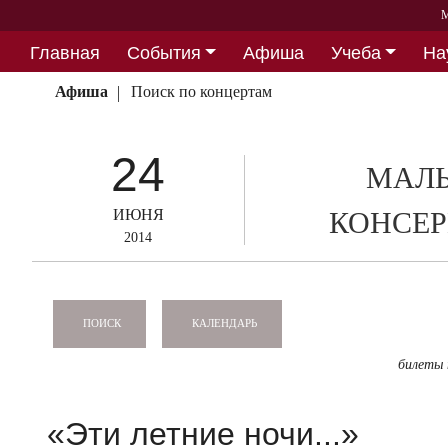
М
Главная
События
Афиша
Учеба
На
Партнерство
Афиша
Поиск по концертам
24
МАЛЫ
ИЮНЯ
КОНСЕР
2014
КАЛЕНДАРЬ
ПОИСК
билеты
«Эти летние ночи...»