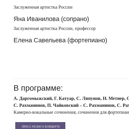
Заслуженная артистка России
Яна Иванилова (сопрано)
Заслуженная артистка России, профессор
Елена Савельева (фортепиано)
В программе:
А. Даргомыжский, Г. Катуар, С. Ляпунов, Н. Метнер, 
С. Рахманинов, П. Чайковский – С. Рахманинов, С. Ра
Камерно-вокальные сочинения, сочинения для фортепиа
ПРЕСС-РЕЛИЗ О КОНЦЕРТЕ