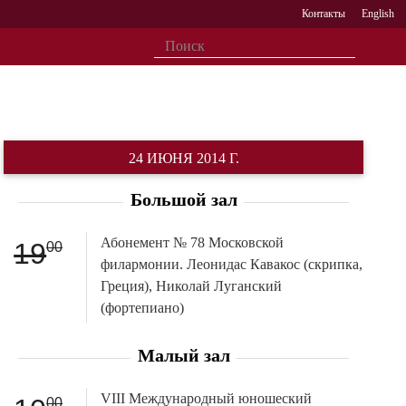
Контакты
English
24 ИЮНЯ 2014 Г.
Большой зал
Абонемент № 78 Московской
19
00
филармонии. Леонидас Кавакос (скрипка,
Греция), Николай Луганский
(фортепиано)
Малый зал
VIII Международный юношеский
00