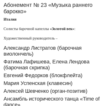
Абонемент № 23 «Музыка раннего
барокко»
Италия
Солисты барочной капеллы
«Золотой век»
:
Художественный руководитель –
Александр Листратов (барочная
виолончель)
Фатима Лафишева, Елена Лендова
(барочная скрипка)
Евгений Федорков (блокфлейта)
Мария Успенская (клавесин)
Алексей Шевченко (орган-позитив)
Ансамбль исторического танца «Time of
dance»