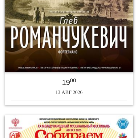
00
19
13 АВГ 2026