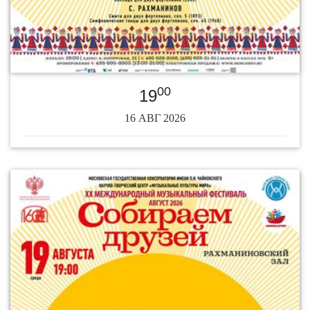
00
19
16 АВГ 2026