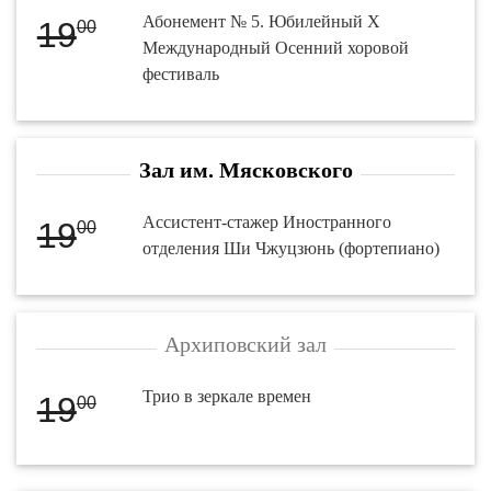
Абонемент № 5. Юбилейный X
19
00
Международный Осенний хоровой
фестиваль
Зал им. Мясковского
Ассистент-стажер Иностранного
19
00
отделения Ши Чжуцзюнь (фортепиано)
Архиповский зал
Трио в зеркале времен
19
00