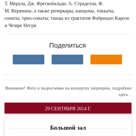
Т. Мерула, Дж. Фрескобальди, А. Страделла, Ф.
М. Верачини, а также ричеркары, канцоны, токкаты,
сонаты, трио-сонаты; танцы из трактатов Фабрицио Карозо
и Чезаре Негри
Поделиться
Внимание! Фото и видеосъемка на концертах запрещена,
подробнее
здесь...
29 СЕНТЯБРЯ 2014 Г.
Большой зал