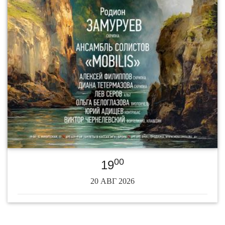
00
19
20 АВГ 2026