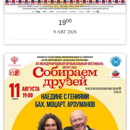
00
19
9 АВГ 2026