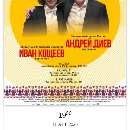
00
19
11 АВГ 2026