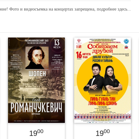
ние! Фото и видеосъемка на концертах запрещена,
подробнее здесь...
00
00
19
19