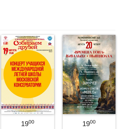
00
00
19
19