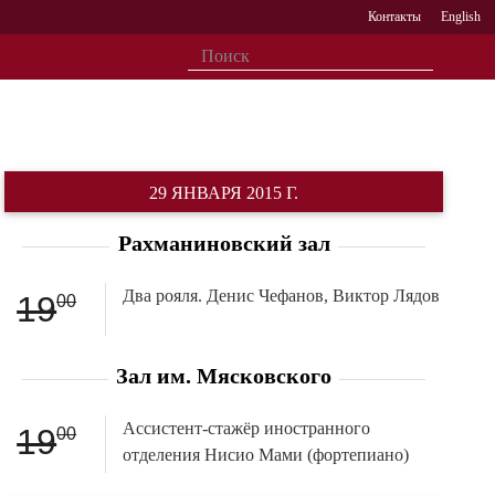
Контакты
English
29 ЯНВАРЯ 2015 Г.
Рахманиновский зал
Два рояля. Денис Чефанов, Виктор Лядов
19
00
Зал им. Мясковского
Ассистент-стажёр иностранного
19
00
отделения Нисио Мами (фортепиано)