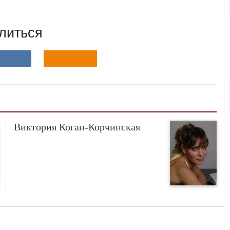
литься
Виктория Коган-Корчинская