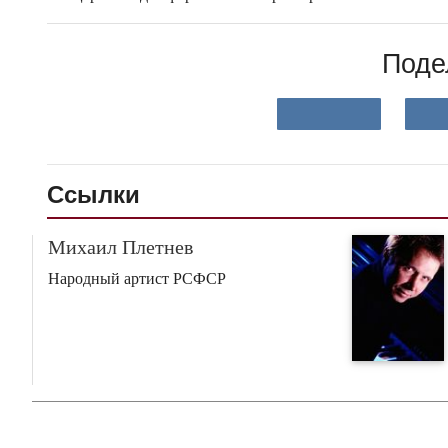
Поде
Ссылки
Михаил Плетнев
Народный артист РСФСР