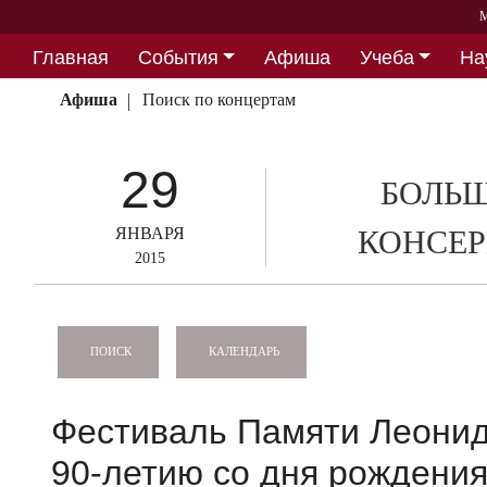
М
Главная
События
Афиша
Учеба
На
Партнерство
Афиша
Поиск по концертам
29
БОЛЬШ
ЯНВАРЯ
КОНСЕР
2015
КАЛЕНДАРЬ
ПОИСК
Фестиваль Памяти Леонид
90-летию со дня рождения