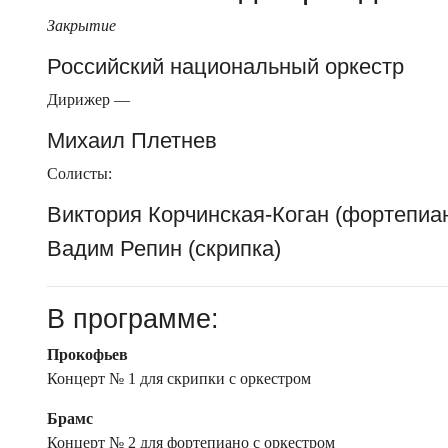
Закрытие
Российский национальный оркестр
Дирижер —
Михаил Плетнев
Солисты:
Виктория Корчинская-Коган (фортепиа
Вадим Репин (скрипка)
В программе:
Прокофьев
Концерт № 1 для скрипки с оркестром
Брамс
Концерт № 2 для фортепиано с оркестром