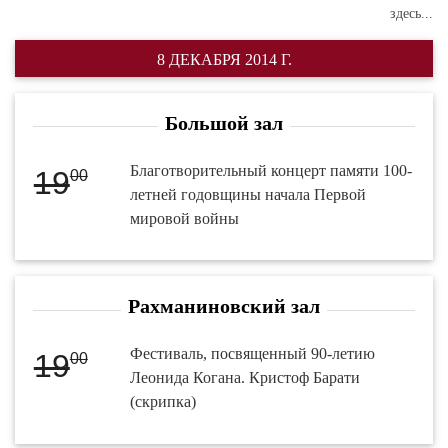
здесь...
8 ДЕКАБРЯ 2014 Г.
Большой зал
Благотворительный концерт памяти 100-
19
00
летней годовщины начала Первой
мировой войны
Рахманиновский зал
Фестиваль, посвященный 90-летию
19
00
Леонида Когана. Кристоф Барати
(скрипка)