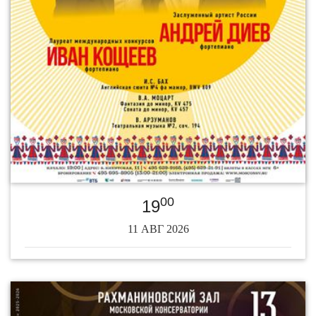
00
19
11 АВГ 2026