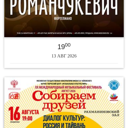
00
19
13 АВГ 2026