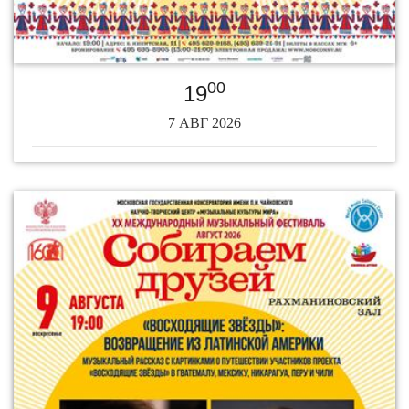
00
19
7 АВГ 2026