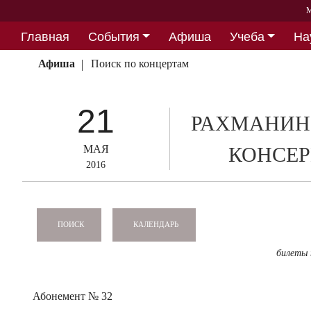
М
Главная
События
Афиша
Учеба
На
Партнерство
Афиша
Поиск по концертам
21
РАХМАНИН
МАЯ
КОНСЕР
2016
КАЛЕНДАРЬ
ПОИСК
билеты
Абонемент № 32