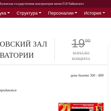
осковская государственная консерватория имени П.И.Чайковского
ука
Структура
Персоналии
История
19
00
ОВСКИЙ ЗАЛ
ВАТОРИИ
НАЧАЛО
КОНЦЕРТА
цена билета 300 - 800
 продаются