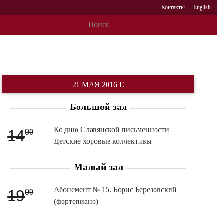
Контакты
English
21 МАЯ 2016 Г.
Большой зал
Ко дню Славянской письменности.
14
00
Детские хоровые коллективы
Малый зал
Абонемент № 15. Борис Березовский
19
00
(фортепиано)