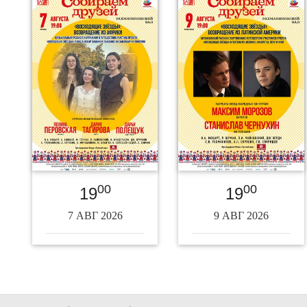
00
00
19
19
7 АВГ 2026
9 АВГ 2026