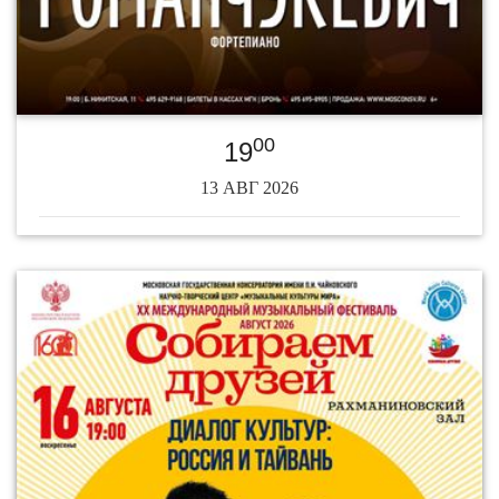
00
19
13 АВГ 2026