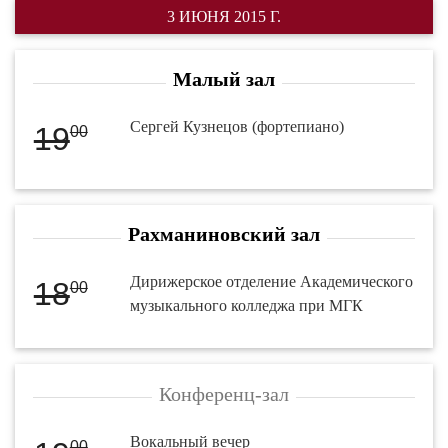
3 ИЮНЯ 2015 Г.
Малый зал
Сергей Кузнецов (фортепиано)
19
00
Рахманиновский зал
Дирижерское отделение Академического
18
00
музыкального колледжа при МГК
Конференц-зал
Вокальный вечер
00