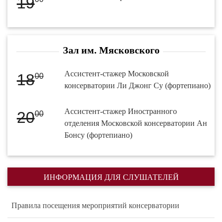
19
Зал им. Мясковского
Ассистент-стажер Московской
18
00
консерватории Ли Джонг Су (фортепиано)
Ассистент-стажер Иностранного
20
00
отделения Московской консерватории Ан
Бонсу (фортепиано)
ИНФОРМАЦИЯ ДЛЯ СЛУШАТЕЛЕЙ
Правила посещения мероприятий консерватории