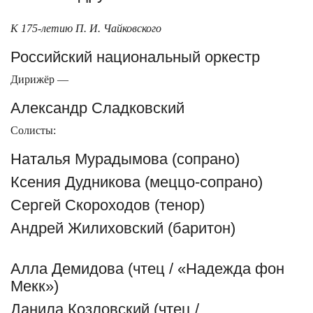
К 175-летию П. И. Чайковского
Российский национальный оркестр
Дирижёр —
Александр Сладковский
Солисты:
Наталья Мурадымова (сопрано)
Ксения Дудникова (меццо-сопрано)
Сергей Скороходов (тенор)
Андрей Жилиховский (баритон)
Алла Демидова (чтец / «Надежда фон
Мекк»)
Данила Козловский (чтец /