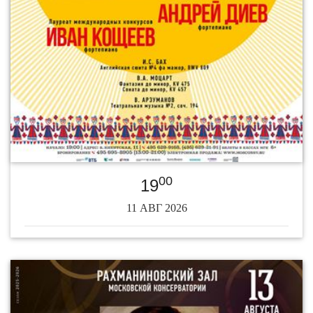
00
19
11 АВГ 2026