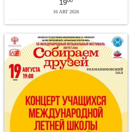
00
19
16 АВГ 2026