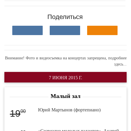
Поделиться
Внимание! Фото и видеосъемка на концертах запрещена,
подробнее
здесь...
7 ИЮНЯ 2015 Г.
Малый зал
Юрий Мартынов (фортепиано)
19
00
«Созвездие молодых талантов». Андрей