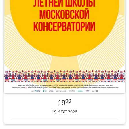
00
19
19 АВГ 2026