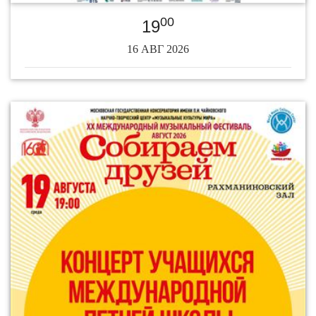
00
19
16 АВГ 2026