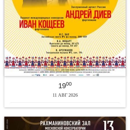
00
19
11 АВГ 2026