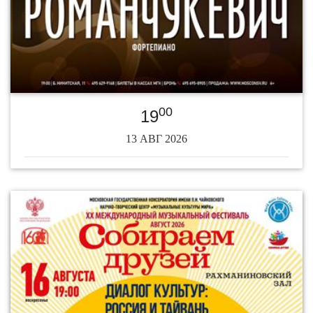
00
19
13 АВГ 2026