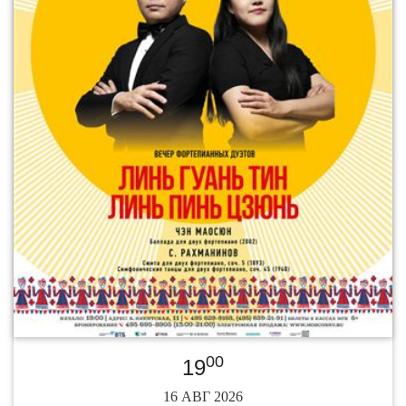
00
19
16 АВГ 2026