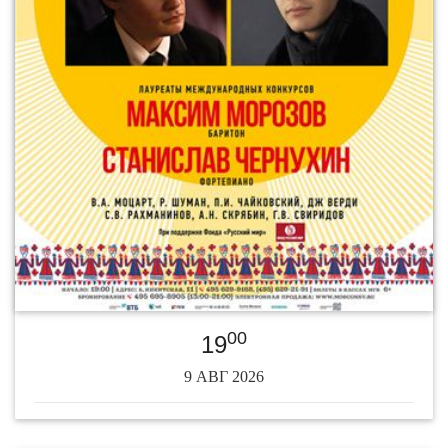
00
19
9 АВГ 2026