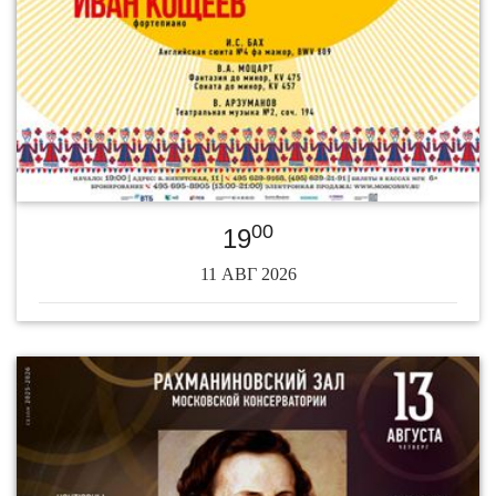
00
19
11 АВГ 2026