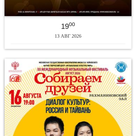
00
19
13 АВГ 2026