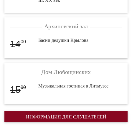
III: XX век
Архиповский зал
Басни дедушки Крылова
14
00
Дом Любощинских
Музыкальная гостиная в Литмузее
15
00
ИНФОРМАЦИЯ ДЛЯ СЛУШАТЕЛЕЙ