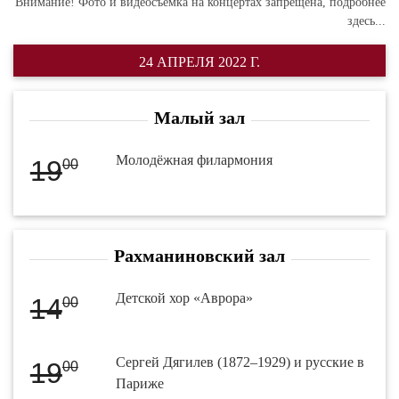
Внимание! Фото и видеосъемка на концертах запрещена,
подробнее
здесь...
24 АПРЕЛЯ 2022 Г.
Малый зал
Молодёжная филармония
19
00
Рахманиновский зал
Детской хор «Аврора»
14
00
Сергей Дягилев (1872–1929) и русские в
19
00
Париже