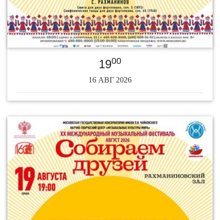
00
19
16 АВГ 2026