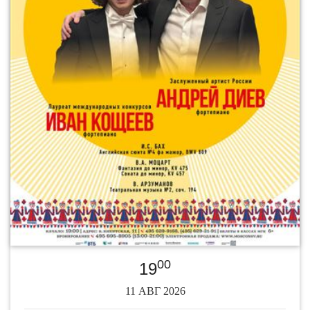
00
19
11 АВГ 2026