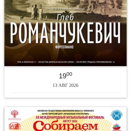
00
19
13 АВГ 2026