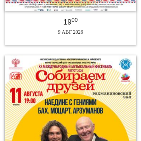
00
19
9 АВГ 2026