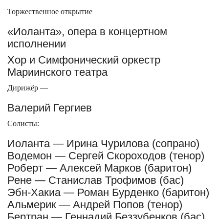
Торжественное открытие
«Иоланта», опера в концертном
исполнении
Хор и Симфонический оркестр
Мариинского театра
Дирижёр —
Валерий Гергиев
Солисты:
Иоланта — Ирина Чурилова (сопрано)
Водемон — Сергей Скороходов (тенор)
Роберт — Алексей Марков (баритон)
Рене — Станислав Трофимов (бас)
Эбн-Хакиа — Роман Бурденко (баритон)
Альмерик — Андрей Попов (тенор)
Бертран — Геннадий Беззубенков (бас)