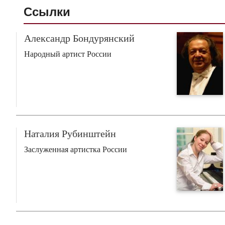
Ссылки
Александр Бондурянский
Народный артист России
Наталия Рубинштейн
Заслуженная артистка России