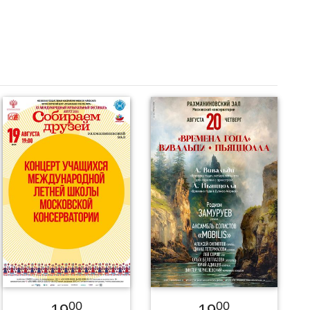
00
00