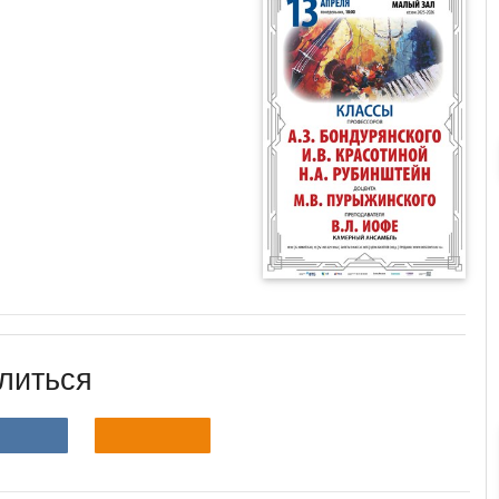
литься