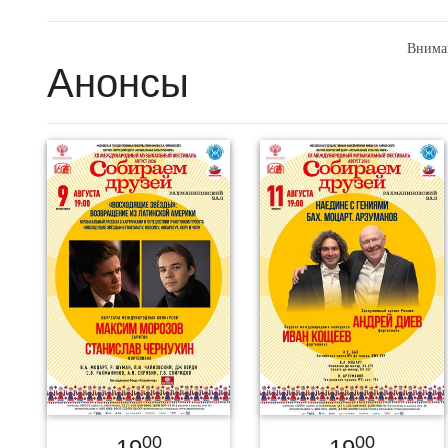
Внима
Анонсы
00
00