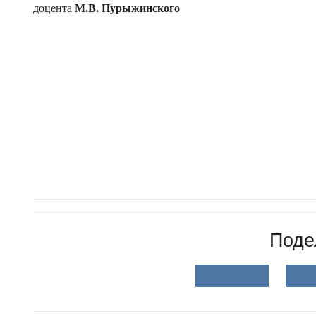
доцента
М.В. Пурыжинского
Поде