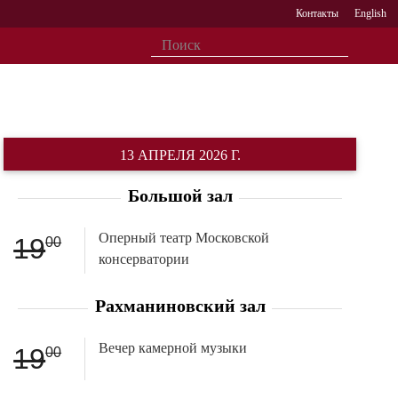
Контакты
English
13 АПРЕЛЯ 2026 Г.
Большой зал
Оперный театр Московской
19
00
консерватории
Рахманиновский зал
Вечер камерной музыки
19
00