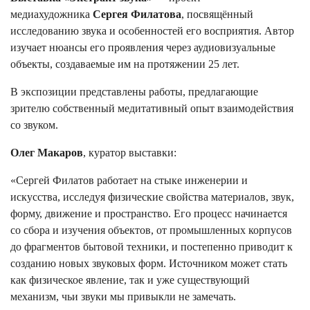
медиахудожника
Сергея Филатова
, посвящённый
исследованию звука и особенностей его восприятия. Автор
изучает нюансы его проявления через аудиовизуальные
объекты, создаваемые им на протяжении 25 лет.
В экспозиции представлены работы, предлагающие
зрителю собственный медитативный опыт взаимодействия
со звуком.
Олег Макаров
, куратор выставки:
«Сергей Филатов работает на стыке инженерии и
искусства, исследуя физические свойства материалов, звук,
форму, движение и пространство. Его процесс начинается
со сбора и изучения объектов, от промышленных корпусов
до фрагментов бытовой техники, и постепенно приводит к
созданию новых звуковых форм. Источником может стать
как физическое явление, так и уже существующий
механизм, чьи звуки мы привыкли не замечать.