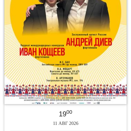
00
19
11 АВГ 2026