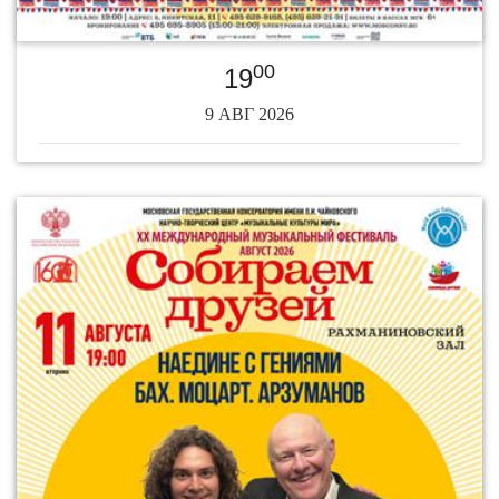
00
19
9 АВГ 2026