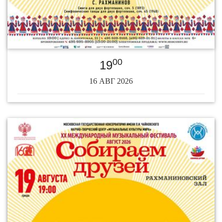
00
19
16 АВГ 2026