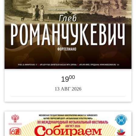
00
19
13 АВГ 2026