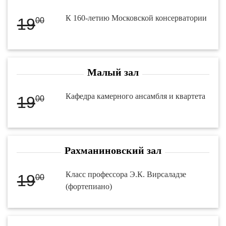
К 160-летию Московской консерватории
19
00
Малый зал
Кафедра камерного ансамбля и квартета
19
00
Рахманиновский зал
Класс профессора Э.К. Вирсаладзе
19
00
(фортепиано)