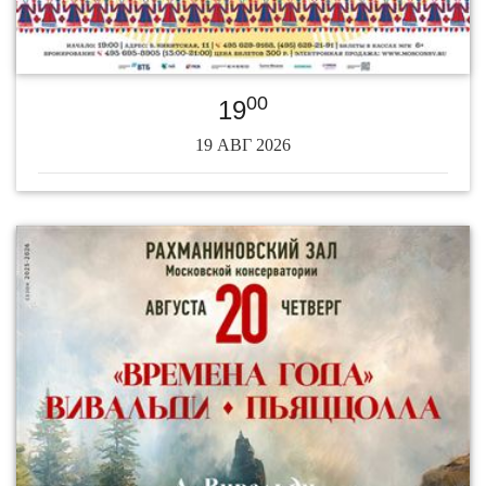
00
19
19 АВГ 2026