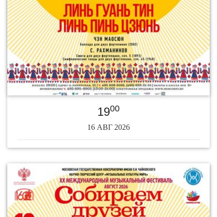
00
19
16 АВГ 2026