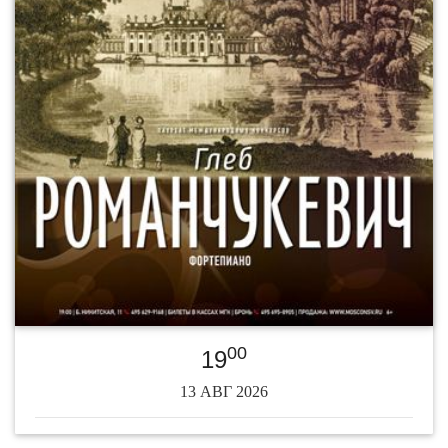
00
19
13 АВГ 2026