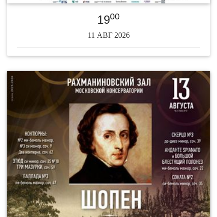
00
19
11 АВГ 2026