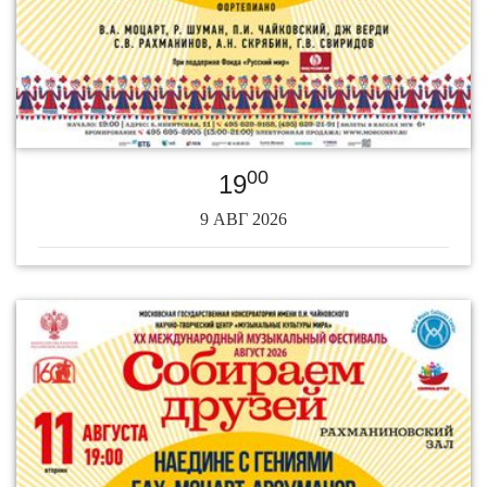
00
19
9 АВГ 2026