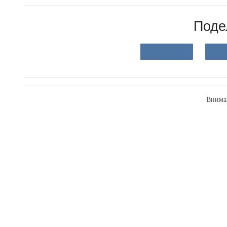
Поде
Внима