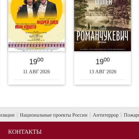
00
00
19
19
11 АВГ 2026
13 АВГ 2026
низации
Национальные проекты России
Антитеррор
Пожарн
КОНТАКТЫ