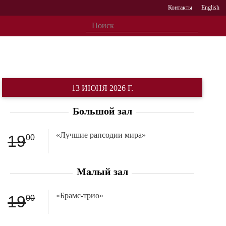
Контакты
English
13 ИЮНЯ 2026 Г.
Большой зал
«Лучшие рапсодии мира»
19
00
Малый зал
«Брамс-трио»
19
00