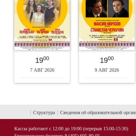
00
00
19
19
7 АВГ 2026
9 АВГ 2026
Структура
Сведения об образовательной орга
Кассы работают с 12:00 до 19:00 (перерыв 15:00-15:30)
Бронирование билетов: 8 (495) 695-89-05,