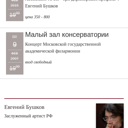
ФЕВ
2015
Евгений Бушков
00
19
цена 350 - 800
Малый зал консерватории
ПТ
9
Концерт Московской государственной
академической филармонии
ФЕВ
2007
вход свободный
00
19
Евгений Бушков
Заслуженный артист РФ