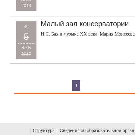
2018
Малый зал консерватории
ВС
И.С. Бах и музыка ХХ века. Мария Моисеева 
5
ФЕВ
2017
1
Структура
Сведения об образовательной орга