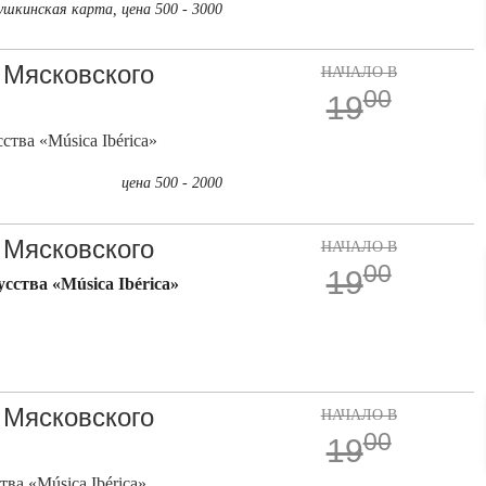
ушкинская карта, цена 500 - 3000
 Мясковского
НАЧАЛО В
00
19
тва «Música Ibérica»
цена 500 - 2000
 Мясковского
НАЧАЛО В
00
19
ства «Música Ibérica»
 Мясковского
НАЧАЛО В
00
19
а «Música Ibérica»