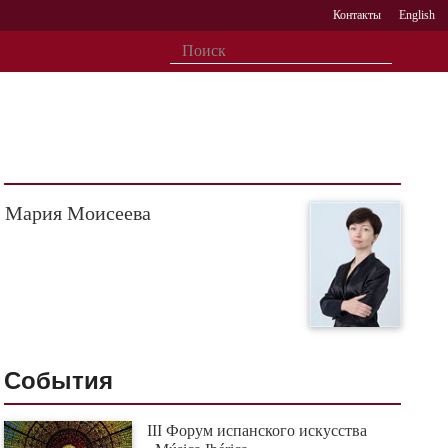
Контакты
English
Мария Моисеева
События
III Форум испанского искусства