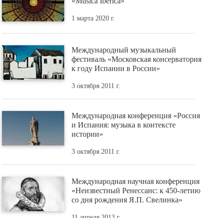
«Música Ibérica»
1 марта 2020 г.
Международный музыкальный
фестиваль «Московская консерватория
к году Испании в России»
3 октября 2011 г.
Международная конференция «Россия
и Испания: музыка в контексте
истории»
3 октября 2011 г.
Международная научная конференция
«Неизвестный Ренессанс: к 450-летию
со дня рождения Я.П. Свелинка»
11 апреля 2013 г.