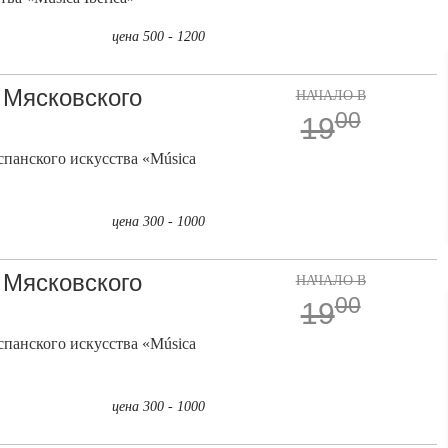
цена 500 - 1200
 Мясковского
НАЧАЛО В
00
19
панского искусства «Música
цена 300 - 1000
 Мясковского
НАЧАЛО В
00
19
панского искусства «Música
цена 300 - 1000