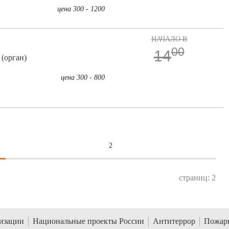
цена 300 - 1200
НАЧАЛО В
00
14
(орган)
цена 300 - 800
2
страниц: 2
низации
Национальные проекты России
Антитеррор
Пожарн