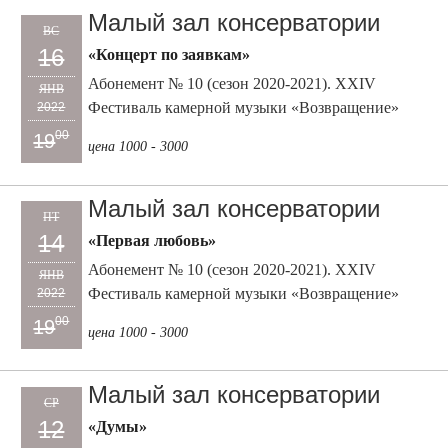
Малый зал консерватории
ВС
16
«Концерт по заявкам»
Абонемент № 10 (сезон 2020-2021). XXIV
ЯНВ
Фестиваль камерной музыки «Возвращение»
2022
00
19
цена 1000 - 3000
Малый зал консерватории
ПТ
14
«Первая любовь»
Абонемент № 10 (сезон 2020-2021). XXIV
ЯНВ
Фестиваль камерной музыки «Возвращение»
2022
00
19
цена 1000 - 3000
Малый зал консерватории
СР
12
«Думы»