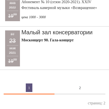
Абонемент № 10 (сезон 2020-2021). XXIV
ЯНВ
Фестиваль камерной музыки «Возвращение»
2022
00
19
цена 1000 - 3000
Малый зал консерватории
ВТ
23
Москонцерт 90. Гала-концерт
НОЯ
2021
00
19
1
2
страниц: 2