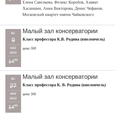
Елена Савельева, Феликс Коробов, Азамат
Хасаншин, Анна Викторова, Денис Чефанов,
Московский квартет имени Чайковского
Малый зал консерватории
ВС
9
Класс профессора К.В. Родина (виолончель)
ОКТ
цена 300
2022
00
14
Малый зал консерватории
ВС
27
Класс профессора К. В. Родина (виолончель)
ФЕВ
цена 300
2022
00
14