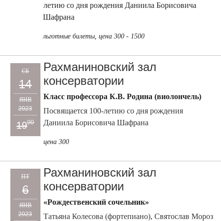
летию со дня рождения Даниила Борисовича
Шафрана
льготные билеты, цена 300 - 1500
Рахманиновский зал
СБ
консерватории
14
Класс профессора К.В. Родина (виолончель)
ЯНВ
2023
Посвящается 100-летию со дня рождения
Даниила Борисовича Шафрана
00
19
цена 300
Рахманиновский зал
ПТ
консерватории
6
«Рождественский сочельник»
ЯНВ
2023
Татьяна Колесова (фортепиано), Святослав Мороз