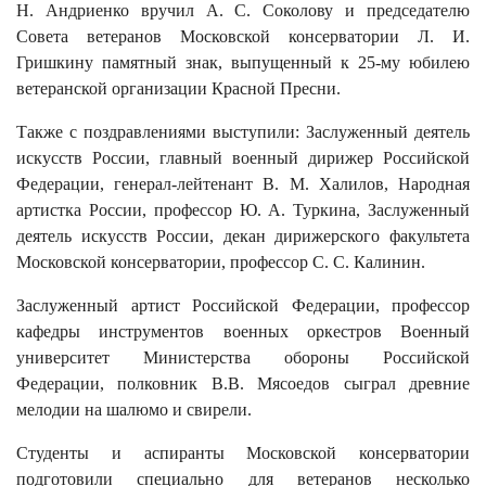
Н. Андриенко вручил А. С. Соколову и председателю
Совета ветеранов Московской консерватории Л. И.
Гришкину памятный знак, выпущенный к 25-му юбилею
ветеранской организации Красной Пресни.
Также с поздравлениями выступили: Заслуженный деятель
искусств России, главный военный дирижер Российской
Федерации, генерал-лейтенант В. М. Халилов, Народная
артистка России, профессор Ю. А. Туркина, Заслуженный
деятель искусств России, декан дирижерского факультета
Московской консерватории, профессор С. С. Калинин.
Заслуженный артист Российской Федерации, профессор
кафедры инструментов военных оркестров Военный
университет Министерства обороны Российской
Федерации, полковник В.В. Мясоедов сыграл древние
мелодии на шалюмо и свирели.
Студенты и аспиранты Московской консерватории
подготовили специально для ветеранов несколько