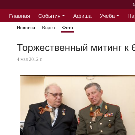
М
Главная
События
Афиша
Учеба
На
Партнерство
Новости
Видео
Фото
Торжественный митинг к 
4 мая 2012 г.