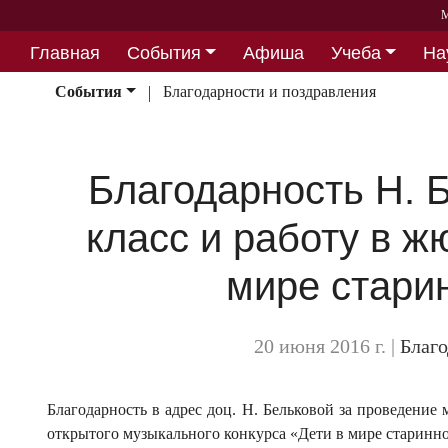
М
Главная
События
Афиша
Учеба
На
Партнерство
События
Благодарности и поздравления
Благодарность Н. 
класс и работу в ж
мире стари
20 июня 2016 г.
|
Благо
Благодарность в адрес доц. Н. Бельковой за проведение м
открытого музыкального конкурса «Дети в мире старинн