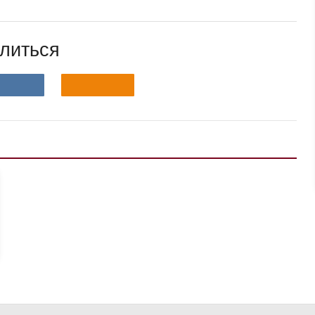
литься