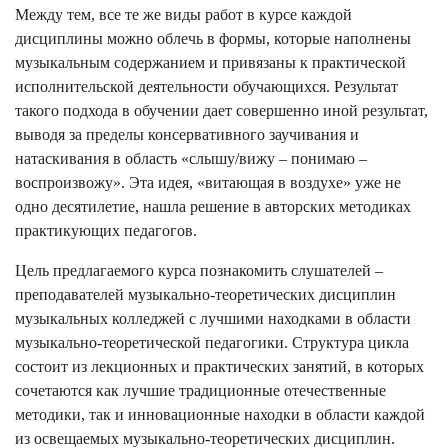
Между тем, все те же виды работ в курсе каждой
дисциплины можно облечь в формы, которые наполнены
музыкальным содержанием и привязаны к практической
исполнительской деятельности обучающихся. Результат
такого подхода в обучении дает совершенно иной результат,
выводя за пределы консервативного заучивания и
натаскивания в область «слышу/вижу – понимаю –
воспроизвожу». Эта идея, «витающая в воздухе» уже не
одно десятилетие, нашла решение в авторских методиках
практикующих педагогов.
Цель предлагаемого курса познакомить слушателей –
преподавателей музыкально-теоретических дисциплин
музыкальных колледжей с лучшими находками в области
музыкально-теоретической педагогики. Структура цикла
состоит из лекционных и практических занятий, в которых
сочетаются как лучшие традиционные отечественные
методики, так и инновационные находки в области каждой
из освещаемых музыкально-теоретических дисциплин.