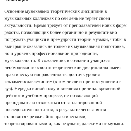
Освоение музыкально-теоретических дисциплин в
музыкальных колледжах по сей день не теряет своей
актуальности. Время требует от преподавателей новых форм
работы, позволяющих более органично и результативно
погружать учащихся в премудрости теории музыки, чтобы в
выигрыше оказались не только их музыкальная подготовка,
но и уровень профессиональной пригодности,
музыкальности. К сожалению, в сознании учащихся
необходимость освоить теоретические дисциплины имеет
практическую направленность: достичь уровня
«экзаменосдаваемости» (в том числе и при поступлении в
вуз). Нередко виной тому и внешняя причина: временн
о
й
цейтнот в учебном процессе, не позволяющий
преподавателю отвлекаться от запланированной
последовательности тем, в результате чего занятия
становятся чрезвычайно практическими,
теоретизированными и, как результат, далекими от музыки.