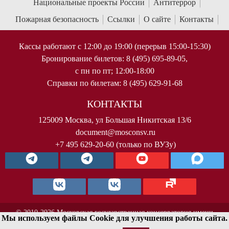
Национальные проекты России
Антитеррор
Пожарная безопасность
Ссылки
О сайте
Контакты
Кассы работают с 12:00 до 19:00 (перерыв 15:00-15:30)
Бронирование билетов: 8 (495) 695-89-05,
с пн по пт; 12:00-18:00
Справки по билетам: 8 (495) 629-91-68
КОНТАКТЫ
125009 Москва, ул Большая Никитская 13/6
document@mosconsv.ru
+7 495 629-20-60 (только по ВУЗу)
© 2010-2026 Московская государственная консерватория имени
Мы используем файлы Cookie для улучшения работы сайта.
П.И.Чайковского. Все права защищены.