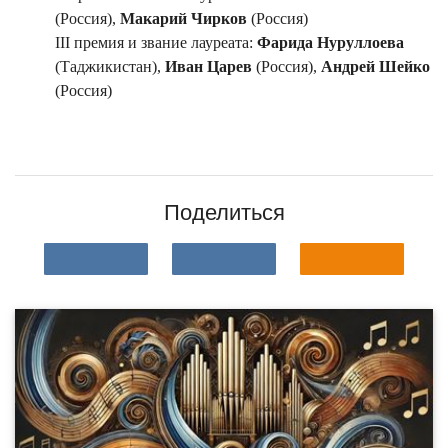
(Россия),
Макарий Чирков
(Россия)
III премия и звание лауреата:
Фарида Нуруллоева
(Таджикистан),
Иван Царев
(Россия),
Андрей Шейко
(Россия)
Поделиться