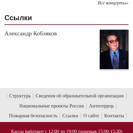
Все концерты»
Cсылки
Александр Кобляков
Структура
Сведения об образовательной организации
Национальные проекты России
Антитеррор
Пожарная безопасность
Ссылки
О сайте
Контакты
Кассы работают с 12:00 до 19:00 (перерыв 15:00-15:30)