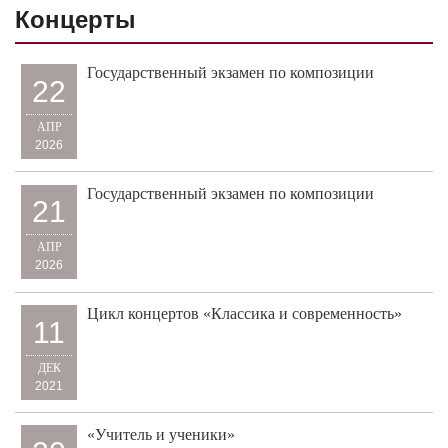
Концерты
Государственный экзамен по композиции
22
АПР
2026
Государственный экзамен по композиции
21
АПР
2026
Цикл концертов «Классика и современность»
11
ДЕК
2021
«Учитель и ученики»