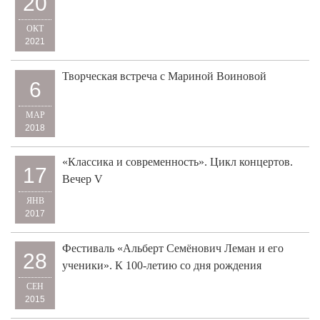
20
ОКТ
2021
Творческая встреча с Мариной Воиновой
6
МАР
2018
«Классика и современность». Цикл концертов.
17
Вечер V
ЯНВ
2017
Фестиваль «Альберт Семёнович Леман и его
28
ученики». К 100-летию со дня рождения
СЕН
2015