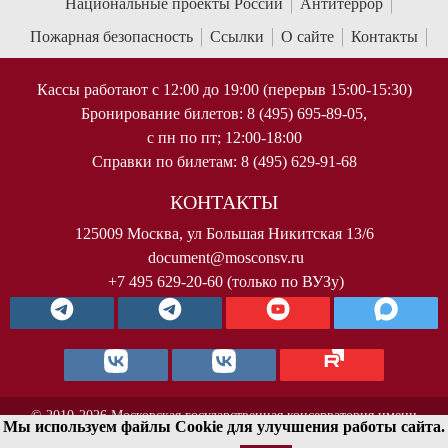
Национальные проекты России
Антитеррор
Пожарная безопасность
Ссылки
О сайте
Контакты
Кассы работают с 12:00 до 19:00 (перерыв 15:00-15:30)
Бронирование билетов: 8 (495) 695-89-05,
с пн по пт; 12:00-18:00
Справки по билетам: 8 (495) 629-91-68
КОНТАКТЫ
125009 Москва, ул Большая Никитская 13/6
document@mosconsv.ru
+7 495 629-20-60 (только по ВУЗу)
© 2010-2026 Московская государственная консерватория имени
Мы используем файлы Cookie для улучшения работы сайта.
П.И.Чайковского. Все права защищены.