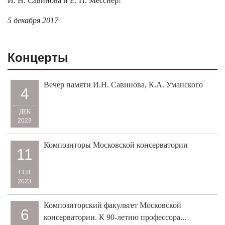
И. Н. Савинова и Е. П. Месснер!
5 декабря 2017
Концерты
Вечер памяти И.Н. Савинова, К.А. Уманского
4
ДЕК
2023
Композиторы Московской консерватории
11
СЕН
2023
Композиторский факультет Московской
6
консерватории. К 90-летию профессора...