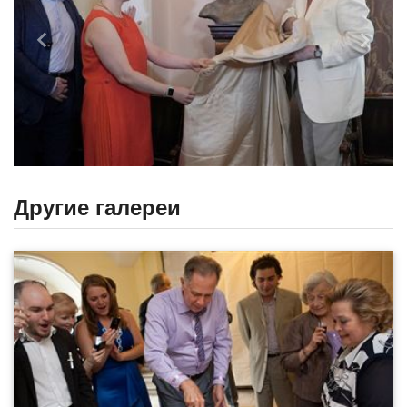
Назад
Впере
Другие галереи