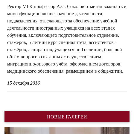
Ректор МГК профессор А.С. Соколов отметил важность и
многофункциональное значение деятельности
подразделения, отвечающего за обеспечение учебной
деятельности иностранных учащихся на всех этапах
обучения, включающего подготовительное отделение,
стажёров, 5-летний курс специалитета, ассистентов-
стажёров, аспирантов, учащихся по Гослинии; большой
объём вопросов связанных с осуществлением
миграционно-визового учёта, оформлением договоров,
медицинского обеспечения, размещением в общежитии.
15 декабря 2016
НОВЫЕ ГАЛЕРЕИ